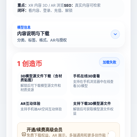
重点：
XR 内容 3D / AR 浏览
SEO：
真实内容可检索
闭环：
看内容、登录、充值、解锁
模型信息
内容说明与下载
分类、标签、格式、AR与授权
1 创造币
加载失败
3D模型源文件下载（含材
手机在线3D查看
质贴图）
支持在手机浏览器中在线查
解锁后可下载模型源文件和
看3D模型
材质资源
AR互动体验
支持下载3D模型源文件
支持手机端AR空间互动体验
解锁后可获取模型源文件权
益
模型名称
模型 ID
开通/续费高级会员
›
免费下载权益、AR 展示、多端通用和更多创作能