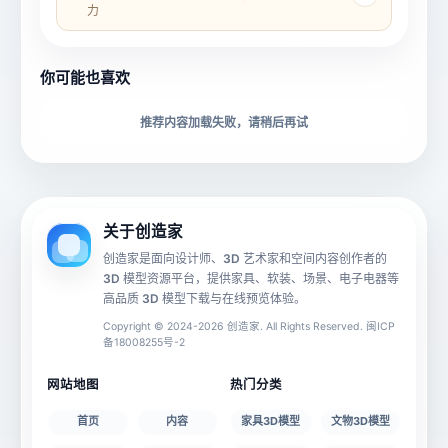
力
所属分类
创造币
你可能也喜欢
下载格式
材质贴图
推荐内容加载失败，请稍后再试
动画数据
手机 AR
关于创造家
创造家是面向设计师、3D 艺术家和空间内容创作者的
3D 模型资源平台，提供家具、软装、场景、电子电器等
源文件
文件大小
高品质 3D 模型下载与在线预览体验。
Copyright © 2024-2026 创造家. All Rights Reserved. 闽ICP
备18008255号-2
授权说明
网站地图
热门分类
首页
内容
家具3D模型
文物3D模型