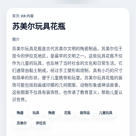
首页
XR 内容
/
苏美尔玩具花瓶
简介
苏美尔玩具花瓶是古代苏美尔文明的陶瓷制品，苏美尔位于
现今的伊拉克地区，是最早的文明之一。这些玩具花瓶不仅
作为儿童的玩具，也反映了当时社会的文化和日常生活。它
们通常由黏土制成，经过手工塑形和烧制，具有小巧的尺寸
和简单的形状，便于儿童携带和玩耍。苏美尔玩具花瓶的装
饰可能包括刻画或印模的几何图案、动物形象或神话故事，
这些图案不仅具有装饰性，也传递了教育意义，帮助儿童认
识世界。
陶器
玩具
陶瓷
花瓶
装饰品
儿童玩具
苏美尔
伊拉克