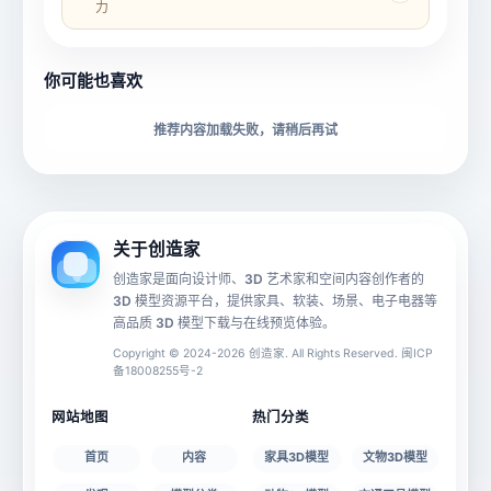
力
所属分类
创造币
你可能也喜欢
下载格式
材质贴图
推荐内容加载失败，请稍后再试
动画数据
手机 AR
关于创造家
创造家是面向设计师、3D 艺术家和空间内容创作者的
3D 模型资源平台，提供家具、软装、场景、电子电器等
源文件
文件大小
高品质 3D 模型下载与在线预览体验。
Copyright © 2024-2026 创造家. All Rights Reserved. 闽ICP
备18008255号-2
授权说明
网站地图
热门分类
首页
内容
家具3D模型
文物3D模型