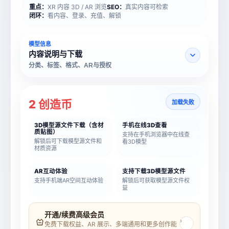
重点：
XR 内容 3D / AR 浏览
SEO：
真实内容可检索
闭环：
看内容、登录、充值、解锁
模型信息
内容说明与下载
分类、标签、格式、AR与授权
2 创造币
加载失败
3D模型源文件下载（含材
手机在线3D查看
质贴图）
支持在手机浏览器中在线查
解锁后可下载模型源文件和
看3D模型
材质资源
AR互动体验
支持下载3D模型源文件
支持手机端AR空间互动体验
解锁后可获取模型源文件权
益
模型名称
模型 ID
开通/续费高级会员
›
免费下载权益、AR 展示、多端通用和更多创作能