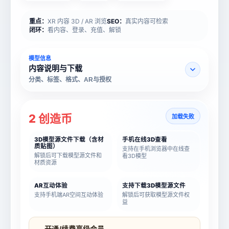
重点：
XR 内容 3D / AR 浏览
SEO：
真实内容可检索
闭环：
看内容、登录、充值、解锁
模型信息
内容说明与下载
分类、标签、格式、AR与授权
2 创造币
加载失败
3D模型源文件下载（含材
手机在线3D查看
质贴图）
支持在手机浏览器中在线查
解锁后可下载模型源文件和
看3D模型
材质资源
AR互动体验
支持下载3D模型源文件
支持手机端AR空间互动体验
解锁后可获取模型源文件权
益
模型名称
模型 ID
开通/续费高级会员