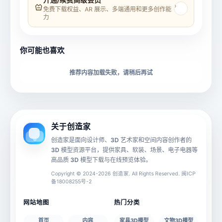
›
免费下载权益、AR 展示、多端通用和更多创作能
力
所属分类
创造币
你可能也喜欢
下载格式
材质贴图
推荐内容加载失败，请稍后再试
动画数据
手机 AR
关于创造家
创造家是面向设计师、3D 艺术家和空间内容创作者的
3D 模型资源平台，提供家具、软装、场景、电子电器等
源文件
文件大小
高品质 3D 模型下载与在线预览体验。
Copyright © 2024-2026 创造家. All Rights Reserved. 闽ICP
备18008255号-2
授权说明
网站地图
热门分类
首页
内容
家具3D模型
文物3D模型