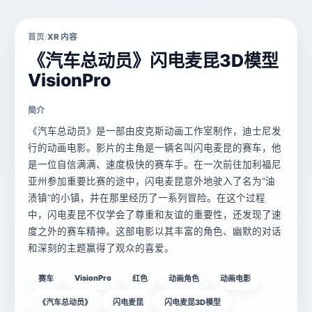
首页
XR 内容
/
《汽车总动员》闪电麦昆3D模型
VisionPro
简介
《汽车总动员》是一部由皮克斯动画工作室制作，迪士尼发
行的动画电影。影片的主角是一辆名叫闪电麦昆的赛车，他
是一位自信满满、速度极快的赛车手。在一次前往加利福尼
亚州参加重要比赛的途中，闪电麦昆意外地驶入了名为“油
渍镇”的小镇，并在那里经历了一系列冒险。在这个过程
中，闪电麦昆不仅学会了尊重和友谊的重要性，还发现了速
度之外的赛车精神。这部电影以其丰富的角色、幽默的对话
和深刻的主题赢得了观众的喜爱。
VisionPro
赛车
红色
动画角色
动画电影
《汽车总动员》
闪电麦昆
闪电麦昆3D模型