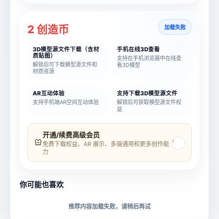
2 创造币
加载失败
3D模型源文件下载（含材
手机在线3D查看
质贴图）
支持在手机浏览器中在线查
解锁后可下载模型源文件和
看3D模型
材质资源
AR互动体验
支持下载3D模型源文件
支持手机端AR空间互动体验
解锁后可获取模型源文件权
益
模型名称
模型 ID
开通/续费高级会员
›
免费下载权益、AR 展示、多端通用和更多创作能
力
所属分类
创造币
你可能也喜欢
下载格式
材质贴图
推荐内容加载失败，请稍后再试