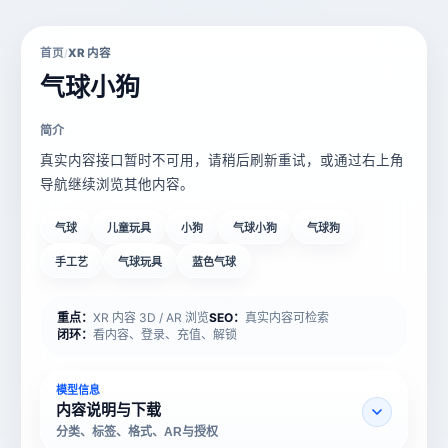
首页
XR 内容
/
气球小狗
简介
真实内容接口暂时不可用，请稍后刷新重试，或通过右上角
导航继续浏览其他内容。
气球
儿童玩具
小狗
气球小狗
气球狗
手工艺
气球玩具
蓝色气球
重点：
XR 内容 3D / AR 浏览
SEO：
真实内容可检索
闭环：
看内容、登录、充值、解锁
模型信息
内容说明与下载
分类、标签、格式、AR与授权