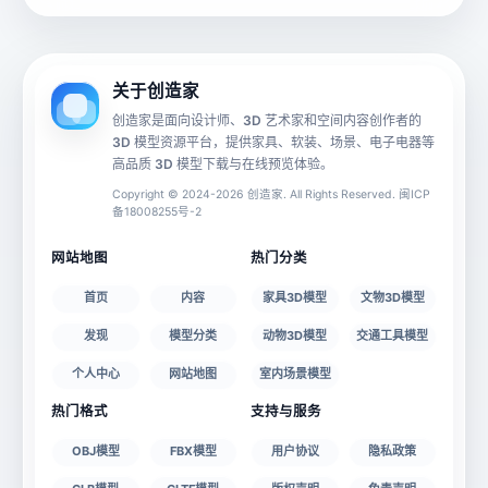
动画数据
手机 AR
关于创造家
创造家是面向设计师、3D 艺术家和空间内容创作者的
3D 模型资源平台，提供家具、软装、场景、电子电器等
源文件
文件大小
高品质 3D 模型下载与在线预览体验。
Copyright © 2024-2026 创造家. All Rights Reserved. 闽ICP
备18008255号-2
授权说明
网站地图
热门分类
首页
内容
家具3D模型
文物3D模型
发现
模型分类
动物3D模型
交通工具模型
个人中心
网站地图
室内场景模型
热门格式
支持与服务
OBJ模型
FBX模型
用户协议
隐私政策