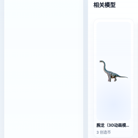
相关模型
腕龙（3D动画模型）
3 创造币