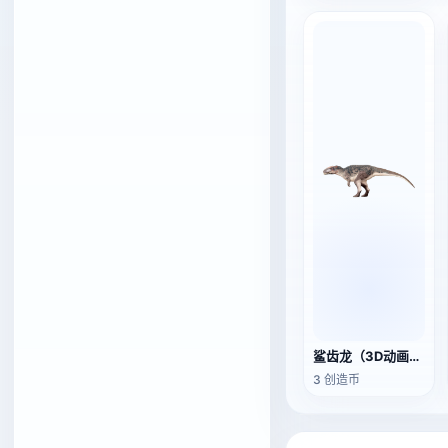
鲨齿龙（3D动画模型）
3 创造币