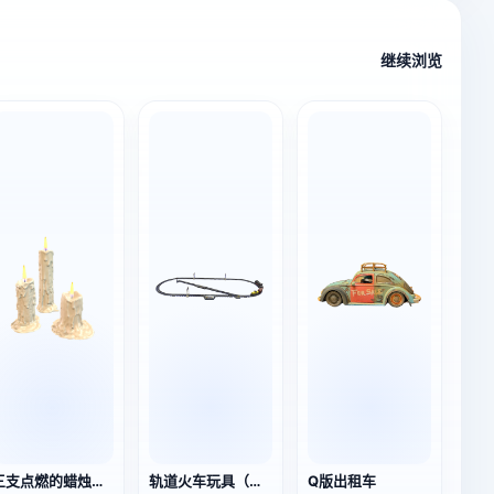
继续浏览
三支点燃的蜡烛（3D动画模型）
轨道火车玩具（带动画）
Q版出租车