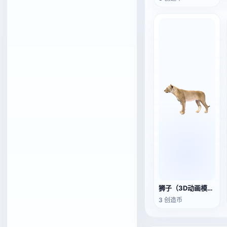
狮子（3D动画模型）
3 创造币