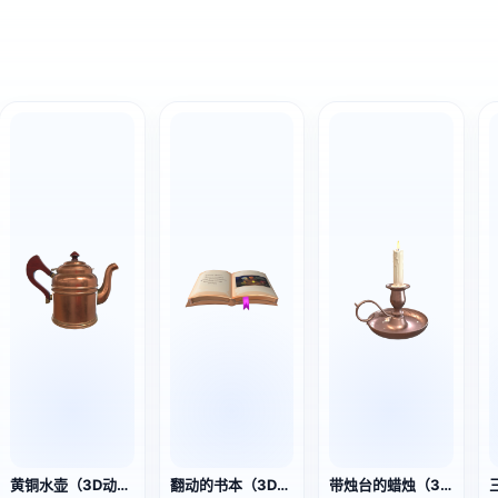
黄铜水壶（3D动作模型）
翻动的书本（3D动作模型）
带烛台的蜡烛（3D动画模型）