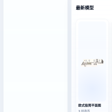
最新模型
欧式极简平面图
3 创造币