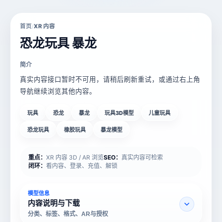
首页
XR 内容
/
恐龙玩具 暴龙
简介
真实内容接口暂时不可用，请稍后刷新重试，或通过右上角
导航继续浏览其他内容。
玩具
恐龙
暴龙
玩具3D模型
儿童玩具
恐龙玩具
橡胶玩具
暴龙模型
重点：
XR 内容 3D / AR 浏览
SEO：
真实内容可检索
闭环：
看内容、登录、充值、解锁
模型信息
内容说明与下载
分类、标签、格式、AR与授权