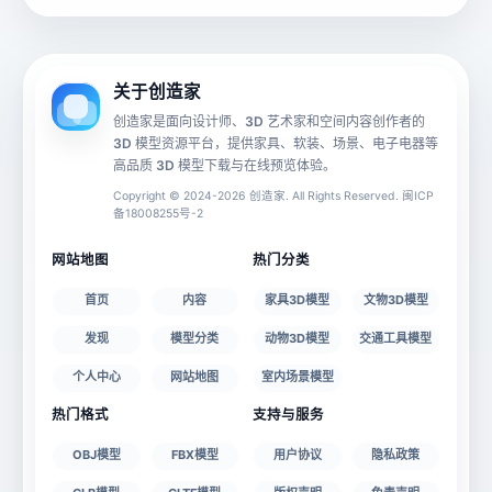
动画数据
手机 AR
关于创造家
创造家是面向设计师、3D 艺术家和空间内容创作者的
3D 模型资源平台，提供家具、软装、场景、电子电器等
源文件
文件大小
高品质 3D 模型下载与在线预览体验。
Copyright © 2024-2026 创造家. All Rights Reserved. 闽ICP
备18008255号-2
授权说明
网站地图
热门分类
首页
内容
家具3D模型
文物3D模型
发现
模型分类
动物3D模型
交通工具模型
个人中心
网站地图
室内场景模型
热门格式
支持与服务
OBJ模型
FBX模型
用户协议
隐私政策