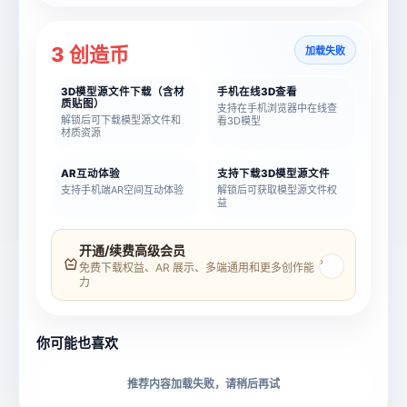
3 创造币
加载失败
3D模型源文件下载（含材
手机在线3D查看
质贴图）
支持在手机浏览器中在线查
解锁后可下载模型源文件和
看3D模型
材质资源
AR互动体验
支持下载3D模型源文件
支持手机端AR空间互动体验
解锁后可获取模型源文件权
益
模型名称
模型 ID
开通/续费高级会员
›
免费下载权益、AR 展示、多端通用和更多创作能
力
所属分类
创造币
你可能也喜欢
下载格式
材质贴图
推荐内容加载失败，请稍后再试