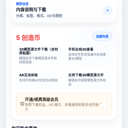
模型信息
内容说明与下载
分类、标签、格式、AR与授权
5 创造币
加载失败
3D模型源文件下载（含材
手机在线3D查看
质贴图）
支持在手机浏览器中在线查
解锁后可下载模型源文件和
看3D模型
材质资源
AR互动体验
支持下载3D模型源文件
支持手机端AR空间互动体验
解锁后可获取模型源文件权
益
模型名称
模型 ID
开通/续费高级会员
›
免费下载权益、AR 展示、多端通用和更多创作能
力
所属分类
创造币