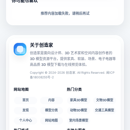
你可能也喜欢
下载格式
材质贴图
推荐内容加载失败，请稍后再试
动画数据
手机 AR
关于创造家
创造家是面向设计师、3D 艺术家和空间内容创作者的
3D 模型资源平台，提供家具、软装、场景、电子电器等
源文件
文件大小
高品质 3D 模型下载与在线预览体验。
Copyright © 2024-2026 创造家. All Rights Reserved. 闽ICP
备18008255号-2
授权说明
网站地图
热门分类
首页
内容
家具3D模型
文物3D模型
发现
模型分类
动物3D模型
交通工具模型
个人中心
网站地图
室内场景模型