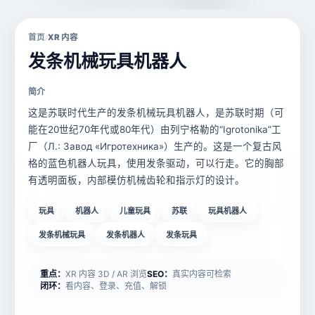
首页
XR 内容
/
发条机械玩具机器人
简介
这是苏联时代生产的发条机械玩具机器人，是苏联时期（可
能在20世纪70年代或80年代）由列宁格勒的“Igrotonika”工
厂（Л.: Завод «Игротехника»）生产的。这是一个复古风
格的蓝色机器人玩具，使用发条驱动，可以行走。它的胸部
有透明面板，内部模仿机械齿轮和指示灯的设计。
玩具
机器人
儿童玩具
苏联
玩具机器人
发条机械玩具
发条机器人
发条玩具
重点：
XR 内容 3D / AR 浏览
SEO：
真实内容可检索
闭环：
看内容、登录、充值、解锁