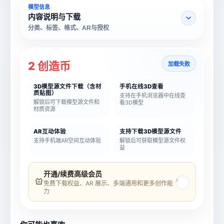
模型信息
内容说明与下载
分类、标签、格式、AR与授权
2 创造币
加载失败
3D模型源文件下载（含材
手机在线3D查看
质贴图）
支持在手机浏览器中在线查
解锁后可下载模型源文件和
看3D模型
材质资源
AR互动体验
支持下载3D模型源文件
支持手机端AR空间互动体验
解锁后可获取模型源文件权
益
模型名称
模型 ID
开通/续费高级会员
›
免费下载权益、AR 展示、多端通用和更多创作能
力
所属分类
创造币