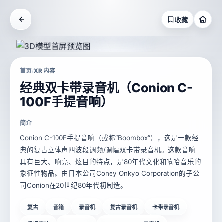
收藏
首页
XR 内容
/
经典双卡带录音机（Conion C-
100F手提音响）
简介
Conion C-100F手提音响（或称“Boombox”），这是一款经
典的复古立体声四波段调频/调幅双卡带录音机。这款音响
具有巨大、响亮、炫目的特点，是80年代文化和嘻哈音乐的
象征性物品。由日本公司Coney Onkyo Corporation的子公
司Conion在20世纪80年代初制造。
复古
音箱
录音机
复古录音机
卡带录音机