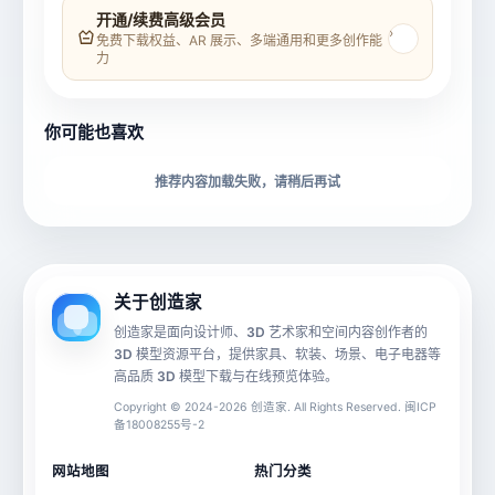
模型名称
模型 ID
开通/续费高级会员
›
免费下载权益、AR 展示、多端通用和更多创作能
力
所属分类
创造币
你可能也喜欢
下载格式
材质贴图
推荐内容加载失败，请稍后再试
动画数据
手机 AR
关于创造家
创造家是面向设计师、3D 艺术家和空间内容创作者的
3D 模型资源平台，提供家具、软装、场景、电子电器等
源文件
文件大小
高品质 3D 模型下载与在线预览体验。
Copyright © 2024-2026 创造家. All Rights Reserved. 闽ICP
备18008255号-2
授权说明
网站地图
热门分类