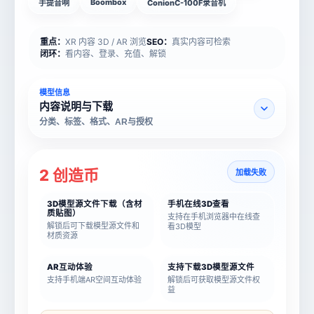
Boombox
手提音响
ConionC-100F录音机
重点：
XR 内容 3D / AR 浏览
SEO：
真实内容可检索
闭环：
看内容、登录、充值、解锁
模型信息
内容说明与下载
分类、标签、格式、AR与授权
2 创造币
加载失败
3D模型源文件下载（含材
手机在线3D查看
质贴图）
支持在手机浏览器中在线查
解锁后可下载模型源文件和
看3D模型
材质资源
AR互动体验
支持下载3D模型源文件
支持手机端AR空间互动体验
解锁后可获取模型源文件权
益