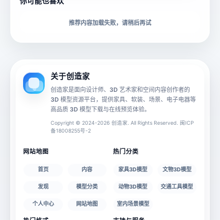
你可能也喜欢
下载格式
材质贴图
推荐内容加载失败，请稍后再试
动画数据
手机 AR
关于创造家
创造家是面向设计师、3D 艺术家和空间内容创作者的
3D 模型资源平台，提供家具、软装、场景、电子电器等
源文件
文件大小
高品质 3D 模型下载与在线预览体验。
Copyright © 2024-2026 创造家. All Rights Reserved. 闽ICP
备18008255号-2
授权说明
网站地图
热门分类
首页
内容
家具3D模型
文物3D模型
发现
模型分类
动物3D模型
交通工具模型
个人中心
网站地图
室内场景模型