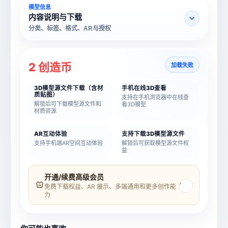
模型信息
内容说明与下载
分类、标签、格式、AR与授权
2 创造币
加载失败
3D模型源文件下载（含材
手机在线3D查看
质贴图）
支持在手机浏览器中在线查
解锁后可下载模型源文件和
看3D模型
材质资源
AR互动体验
支持下载3D模型源文件
支持手机端AR空间互动体验
解锁后可获取模型源文件权
益
模型名称
模型 ID
开通/续费高级会员
›
免费下载权益、AR 展示、多端通用和更多创作能
力
所属分类
创造币