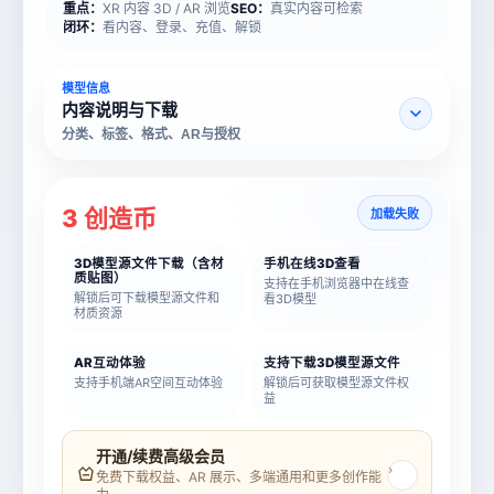
重点：
XR 内容 3D / AR 浏览
SEO：
真实内容可检索
闭环：
看内容、登录、充值、解锁
模型信息
内容说明与下载
分类、标签、格式、AR与授权
3 创造币
加载失败
3D模型源文件下载（含材
手机在线3D查看
质贴图）
支持在手机浏览器中在线查
解锁后可下载模型源文件和
看3D模型
材质资源
AR互动体验
支持下载3D模型源文件
支持手机端AR空间互动体验
解锁后可获取模型源文件权
益
模型名称
模型 ID
开通/续费高级会员
›
免费下载权益、AR 展示、多端通用和更多创作能