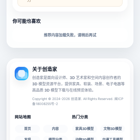
力
所属分类
创造币
你可能也喜欢
下载格式
材质贴图
推荐内容加载失败，请稍后再试
动画数据
手机 AR
关于创造家
创造家是面向设计师、3D 艺术家和空间内容创作者的
3D 模型资源平台，提供家具、软装、场景、电子电器等
源文件
文件大小
高品质 3D 模型下载与在线预览体验。
Copyright © 2024-2026 创造家. All Rights Reserved. 闽ICP
备18008255号-2
授权说明
网站地图
热门分类
首页
内容
家具3D模型
文物3D模型
发现
模型分类
动物3D模型
交通工具模型