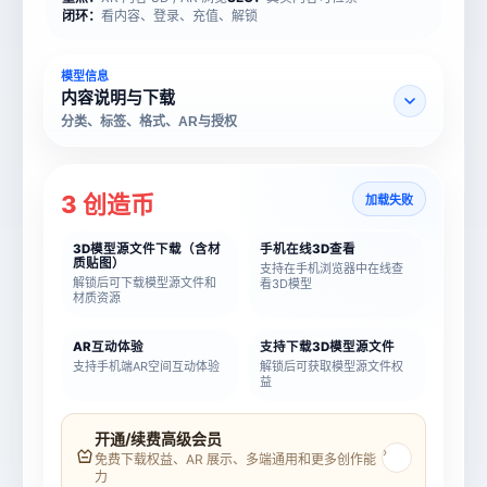
闭环：
看内容、登录、充值、解锁
模型信息
内容说明与下载
分类、标签、格式、AR与授权
3 创造币
加载失败
3D模型源文件下载（含材
手机在线3D查看
质贴图）
支持在手机浏览器中在线查
解锁后可下载模型源文件和
看3D模型
材质资源
AR互动体验
支持下载3D模型源文件
支持手机端AR空间互动体验
解锁后可获取模型源文件权
益
模型名称
模型 ID
开通/续费高级会员
›
免费下载权益、AR 展示、多端通用和更多创作能
力