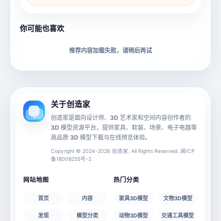
所属分类
创造币
你可能也喜欢
下载格式
材质贴图
推荐内容加载失败，请稍后再试
动画数据
手机 AR
关于创造家
创造家是面向设计师、3D 艺术家和空间内容创作者的
3D 模型资源平台，提供家具、软装、场景、电子电器等
源文件
文件大小
高品质 3D 模型下载与在线预览体验。
Copyright © 2024-2026 创造家. All Rights Reserved. 闽ICP
备18008255号-2
授权说明
网站地图
热门分类
首页
内容
家具3D模型
文物3D模型
发现
模型分类
动物3D模型
交通工具模型