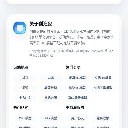
动画数据
手机 AR
关于创造家
创造家是面向设计师、3D 艺术家和空间内容创作者的
3D 模型资源平台，提供家具、软装、场景、电子电器等
源文件
文件大小
高品质 3D 模型下载与在线预览体验。
Copyright © 2024-2026 创造家. All Rights Reserved. 闽ICP
备18008255号-2
授权说明
网站地图
热门分类
首页
内容
家具3D模型
文物3D模型
发现
模型分类
动物3D模型
交通工具模型
个人中心
网站地图
室内场景模型
热门格式
支持与服务
OBJ模型
FBX模型
用户协议
隐私政策