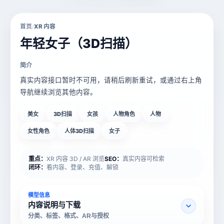
首页
XR 内容
/
年轻女子（3D扫描）
简介
真实内容接口暂时不可用，请稍后刷新重试，或通过右上角
导航继续浏览其他内容。
美女
3D扫描
女孩
人物角色
人物
女性角色
人体3D扫描
女子
重点：
XR 内容 3D / AR 浏览
SEO：
真实内容可检索
闭环：
看内容、登录、充值、解锁
模型信息
内容说明与下载
分类、标签、格式、AR与授权