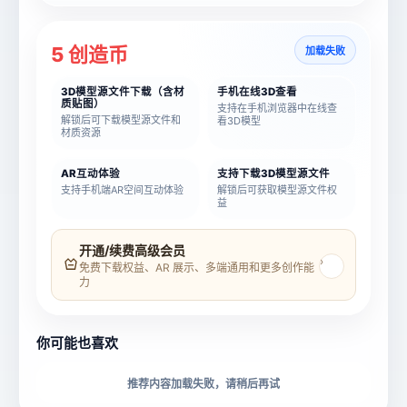
5 创造币
加载失败
3D模型源文件下载（含材
手机在线3D查看
质贴图）
支持在手机浏览器中在线查
解锁后可下载模型源文件和
看3D模型
材质资源
AR互动体验
支持下载3D模型源文件
支持手机端AR空间互动体验
解锁后可获取模型源文件权
益
模型名称
模型 ID
开通/续费高级会员
›
免费下载权益、AR 展示、多端通用和更多创作能
力
所属分类
创造币
你可能也喜欢
下载格式
材质贴图
推荐内容加载失败，请稍后再试