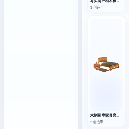
写实阔叶树木橡树园林景观3D模型
3 创造币
木制卧室家具套装（床、床头柜、地毯）
2 创造币