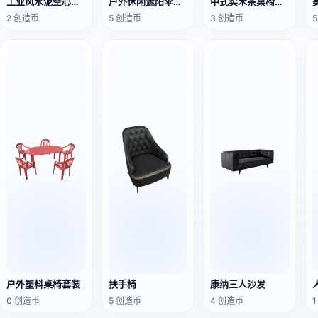
工业风水泥空心砖木板组合置物架电视柜3D模型
户外休闲遮阳伞桌椅组合的3D模型
中式实木茶桌椅组合
2 创造币
5 创造币
3 创造币
户外塑料桌椅套装
扶手椅
康纳三人沙发
0 创造币
5 创造币
4 创造币