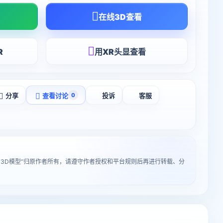
在线3D查看
R
用XR头显查看
分享
查看讨论
投诉
客服
0
的3D模型”归原作者所有，请遵守作者授权和平台规则后再进行转载、分