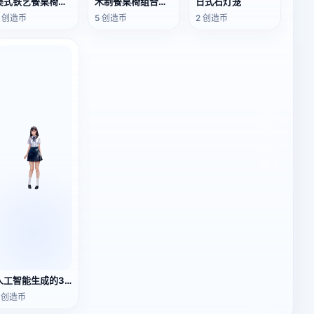
美式铁艺餐桌椅组合
木制餐桌椅组合套装
日式石灯笼
5 创造币
5 创造币
2 创造币
人工智能生成的3D女孩模型
1 创造币