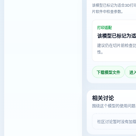
该模型已标记为适合3D打
片软件中检查参数。
打印适配
该模型已标记为适
建议仍在切片前检查
性。
下载模型文件
进
相关讨论
围绕这个模型的使用问题
社区讨论暂时没有加