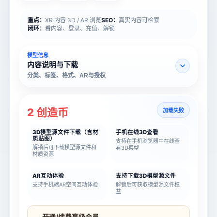
重点：
XR 内容 3D / AR 浏览
SEO：
真实内容可检索
闭环：
看内容、登录、充值、解锁
模型信息
内容说明与下载
分类、标签、格式、AR与授权
2 创造币
加载失败
3D模型源文件下载（含材
手机在线3D查看
质贴图）
支持在手机浏览器中在线查
解锁后可下载模型源文件和
看3D模型
材质资源
AR互动体验
支持下载3D模型源文件
支持手机端AR空间互动体验
解锁后可获取模型源文件权
益
模型名称
模型 ID
开通/续费高级会员