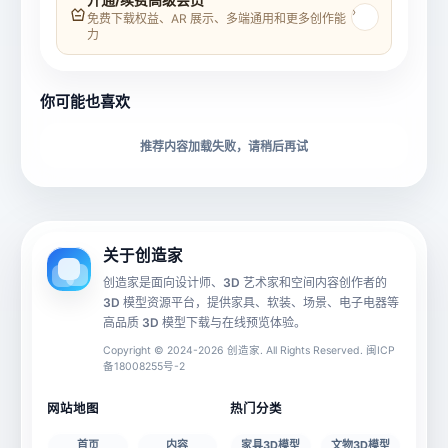
›
免费下载权益、AR 展示、多端通用和更多创作能
力
所属分类
创造币
你可能也喜欢
下载格式
材质贴图
推荐内容加载失败，请稍后再试
动画数据
手机 AR
关于创造家
创造家是面向设计师、3D 艺术家和空间内容创作者的
3D 模型资源平台，提供家具、软装、场景、电子电器等
源文件
文件大小
高品质 3D 模型下载与在线预览体验。
Copyright © 2024-2026 创造家. All Rights Reserved. 闽ICP
备18008255号-2
授权说明
网站地图
热门分类
首页
内容
家具3D模型
文物3D模型