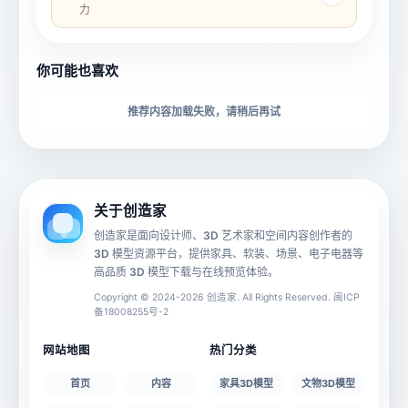
力
所属分类
创造币
你可能也喜欢
下载格式
材质贴图
推荐内容加载失败，请稍后再试
动画数据
手机 AR
关于创造家
创造家是面向设计师、3D 艺术家和空间内容创作者的
3D 模型资源平台，提供家具、软装、场景、电子电器等
源文件
文件大小
高品质 3D 模型下载与在线预览体验。
Copyright © 2024-2026 创造家. All Rights Reserved. 闽ICP
备18008255号-2
授权说明
网站地图
热门分类
首页
内容
家具3D模型
文物3D模型