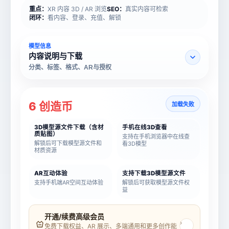
重点：
XR 内容 3D / AR 浏览
SEO：
真实内容可检索
闭环：
看内容、登录、充值、解锁
模型信息
内容说明与下载
分类、标签、格式、AR与授权
6 创造币
加载失败
3D模型源文件下载（含材
手机在线3D查看
质贴图）
支持在手机浏览器中在线查
解锁后可下载模型源文件和
看3D模型
材质资源
AR互动体验
支持下载3D模型源文件
支持手机端AR空间互动体验
解锁后可获取模型源文件权
益
模型名称
模型 ID
开通/续费高级会员
›
免费下载权益、AR 展示、多端通用和更多创作能