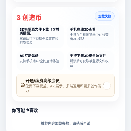
3 创造币
加载失败
3D模型源文件下载（含材
手机在线3D查看
质贴图）
支持在手机浏览器中在线查
解锁后可下载模型源文件和
看3D模型
材质资源
AR互动体验
支持下载3D模型源文件
支持手机端AR空间互动体验
解锁后可获取模型源文件权
益
模型名称
模型 ID
开通/续费高级会员
›
免费下载权益、AR 展示、多端通用和更多创作能
力
所属分类
创造币
你可能也喜欢
下载格式
材质贴图
推荐内容加载失败，请稍后再试