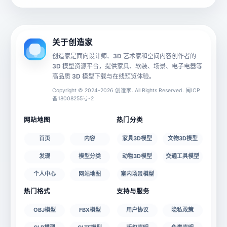
动画数据
手机 AR
关于创造家
创造家是面向设计师、3D 艺术家和空间内容创作者的
3D 模型资源平台，提供家具、软装、场景、电子电器等
源文件
文件大小
高品质 3D 模型下载与在线预览体验。
Copyright © 2024-2026 创造家. All Rights Reserved. 闽ICP
备18008255号-2
授权说明
网站地图
热门分类
首页
内容
家具3D模型
文物3D模型
发现
模型分类
动物3D模型
交通工具模型
个人中心
网站地图
室内场景模型
热门格式
支持与服务
OBJ模型
FBX模型
用户协议
隐私政策