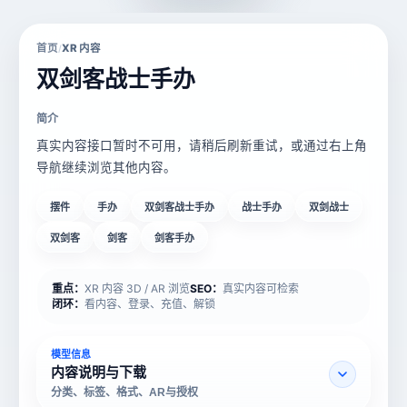
首页
XR 内容
/
双剑客战士手办
简介
真实内容接口暂时不可用，请稍后刷新重试，或通过右上角
导航继续浏览其他内容。
摆件
手办
双剑客战士手办
战士手办
双剑战士
双剑客
剑客
剑客手办
重点：
XR 内容 3D / AR 浏览
SEO：
真实内容可检索
闭环：
看内容、登录、充值、解锁
模型信息
内容说明与下载
分类、标签、格式、AR与授权