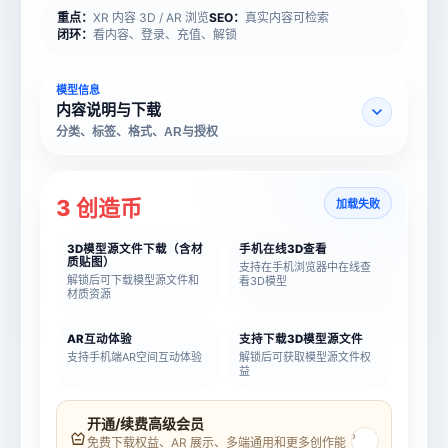
重点：
XR 内容 3D / AR 浏览
SEO：
真实内容可检索
闭环：
看内容、登录、充值、解锁
模型信息
内容说明与下载
分类、标签、格式、AR与授权
3 创造币
加载失败
3D模型源文件下载（含材
手机在线3D查看
质贴图）
支持在手机浏览器中在线查
解锁后可下载模型源文件和
看3D模型
材质资源
AR互动体验
支持下载3D模型源文件
支持手机端AR空间互动体验
解锁后可获取模型源文件权
益
模型名称
模型 ID
开通/续费高级会员
›
免费下载权益、AR 展示、多端通用和更多创作能