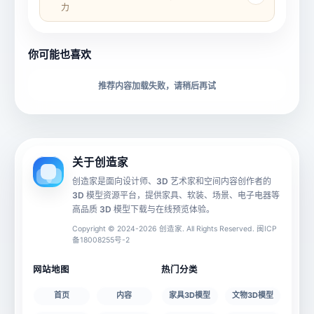
力
所属分类
创造币
你可能也喜欢
下载格式
材质贴图
推荐内容加载失败，请稍后再试
动画数据
手机 AR
关于创造家
创造家是面向设计师、3D 艺术家和空间内容创作者的
3D 模型资源平台，提供家具、软装、场景、电子电器等
源文件
文件大小
高品质 3D 模型下载与在线预览体验。
Copyright © 2024-2026 创造家. All Rights Reserved. 闽ICP
备18008255号-2
授权说明
网站地图
热门分类
首页
内容
家具3D模型
文物3D模型