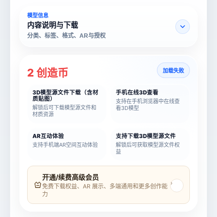
模型信息
内容说明与下载
分类、标签、格式、AR与授权
2 创造币
加载失败
3D模型源文件下载（含材
手机在线3D查看
质贴图）
支持在手机浏览器中在线查
解锁后可下载模型源文件和
看3D模型
材质资源
AR互动体验
支持下载3D模型源文件
支持手机端AR空间互动体验
解锁后可获取模型源文件权
益
模型名称
模型 ID
开通/续费高级会员
›
免费下载权益、AR 展示、多端通用和更多创作能
力
所属分类
创造币