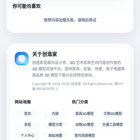
你可能也喜欢
下载格式
材质贴图
推荐内容加载失败，请稍后再试
动画数据
手机 AR
关于创造家
创造家是面向设计师、3D 艺术家和空间内容创作者的
3D 模型资源平台，提供家具、软装、场景、电子电器等
源文件
文件大小
高品质 3D 模型下载与在线预览体验。
Copyright © 2024-2026 创造家. All Rights Reserved. 闽ICP
备18008255号-2
授权说明
网站地图
热门分类
首页
内容
家具3D模型
文物3D模型
发现
模型分类
动物3D模型
交通工具模型
个人中心
网站地图
室内场景模型