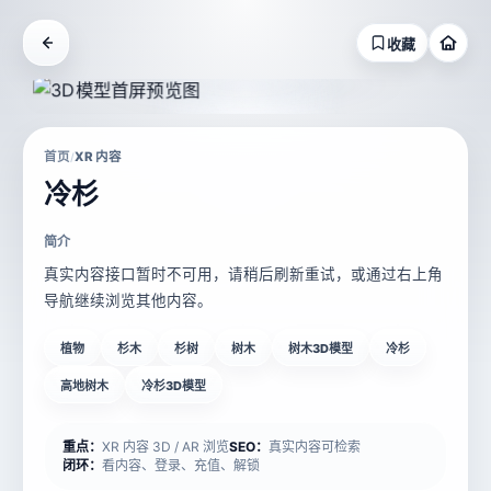
收藏
首页
XR 内容
/
冷杉
简介
真实内容接口暂时不可用，请稍后刷新重试，或通过右上角
导航继续浏览其他内容。
植物
杉木
杉树
树木
树木3D模型
冷杉
高地树木
冷杉3D模型
重点：
XR 内容 3D / AR 浏览
SEO：
真实内容可检索
闭环：
看内容、登录、充值、解锁