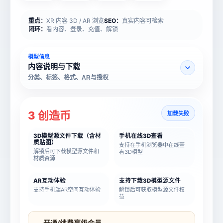
重点：
XR 内容 3D / AR 浏览
SEO：
真实内容可检索
闭环：
看内容、登录、充值、解锁
模型信息
内容说明与下载
分类、标签、格式、AR与授权
3 创造币
加载失败
3D模型源文件下载（含材
手机在线3D查看
质贴图）
支持在手机浏览器中在线查
解锁后可下载模型源文件和
看3D模型
材质资源
AR互动体验
支持下载3D模型源文件
支持手机端AR空间互动体验
解锁后可获取模型源文件权
益
模型名称
模型 ID
开通/续费高级会员