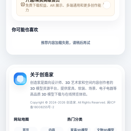
›
免费下载权益、AR 展示、多端通用和更多创作能
力
所属分类
创造币
你可能也喜欢
下载格式
材质贴图
推荐内容加载失败，请稍后再试
动画数据
手机 AR
关于创造家
创造家是面向设计师、3D 艺术家和空间内容创作者的
3D 模型资源平台，提供家具、软装、场景、电子电器等
源文件
文件大小
高品质 3D 模型下载与在线预览体验。
Copyright © 2024-2026 创造家. All Rights Reserved. 闽ICP
备18008255号-2
授权说明
网站地图
热门分类
首页
内容
家具3D模型
文物3D模型