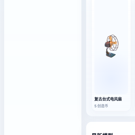
复古台式电风扇
5 创造币