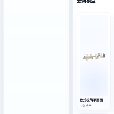
最新模型
欧式极简平面图
3 创造币