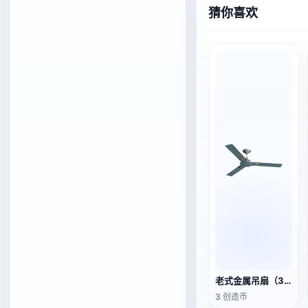
猜你喜欢
老式金属吊扇（3D动作模型）
3 创造币