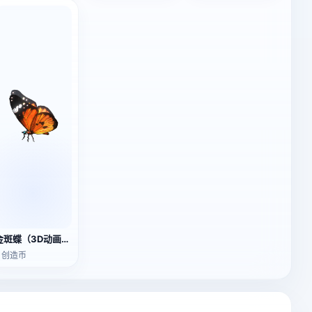
金斑蝶（3D动画模型）
2 创造币