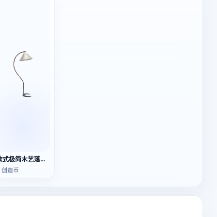
欧式极简木艺落地灯
3 创造币