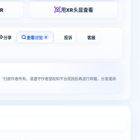
R
用XR头显查看
分享
查看讨论
投诉
客服
0
型）”归原作者所有，请遵守作者授权和平台规则后再进行转载、分发或商
入3D打印详情页