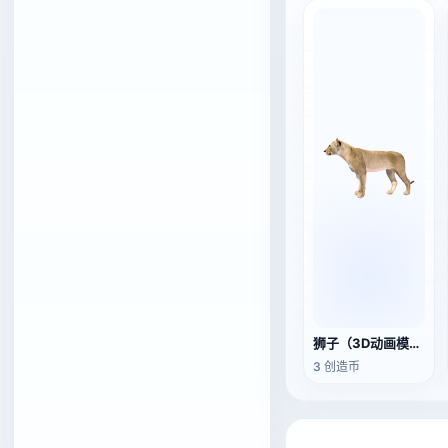
狮子（3D动画模型）
3 创造币