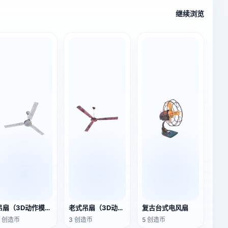
继续浏览
吊扇（3D动作模型）
老式吊扇（3D动画模型）
复古台式电风扇
3 创造币
3 创造币
5 创造币