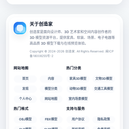
动画数据
手机 AR
关于创造家
创造家是面向设计师、3D 艺术家和空间内容创作者的
3D 模型资源平台，提供家具、软装、场景、电子电器等
源文件
文件大小
高品质 3D 模型下载与在线预览体验。
Copyright © 2024-2026 创造家. All Rights Reserved. 闽ICP
备18008255号-2
授权说明
网站地图
热门分类
首页
内容
家具3D模型
文物3D模型
发现
模型分类
动物3D模型
交通工具模型
个人中心
网站地图
室内场景模型
热门格式
支持与服务
OBJ模型
FBX模型
用户协议
隐私政策