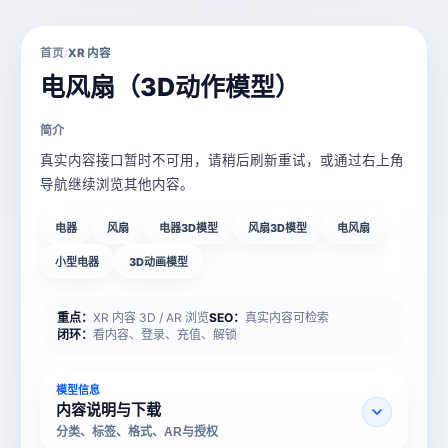
首页
XR 内容
/
电风扇（3D动作模型）
简介
真实内容接口暂时不可用，请稍后刷新重试，或通过右上角
导航继续浏览其他内容。
电器
风扇
电器3D模型
风扇3D模型
电风扇
小型电器
3D动画模型
重点：
XR 内容 3D / AR 浏览
SEO：
真实内容可检索
闭环：
看内容、登录、充值、解锁
模型信息
内容说明与下载
分类、标签、格式、AR与授权