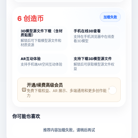
6 创造币
加载失败
3D模型源文件下载（含材
手机在线3D查看
质贴图）
支持在手机浏览器中在线查
解锁后可下载模型源文件和
看3D模型
材质资源
AR互动体验
支持下载3D模型源文件
支持手机端AR空间互动体验
解锁后可获取模型源文件权
益
模型名称
模型 ID
开通/续费高级会员
›
免费下载权益、AR 展示、多端通用和更多创作能
力
所属分类
创造币
你可能也喜欢
下载格式
材质贴图
推荐内容加载失败，请稍后再试