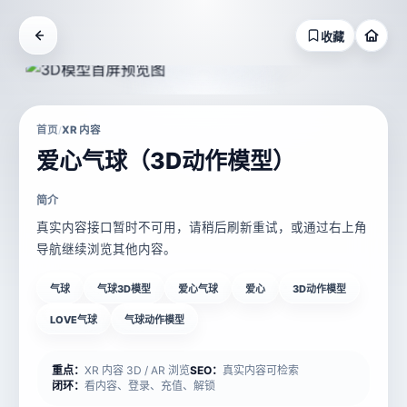
收藏
首页
XR 内容
/
爱心气球（3D动作模型）
简介
真实内容接口暂时不可用，请稍后刷新重试，或通过右上角
导航继续浏览其他内容。
气球
气球3D模型
爱心气球
爱心
3D动作模型
LOVE气球
气球动作模型
重点：
XR 内容 3D / AR 浏览
SEO：
真实内容可检索
闭环：
看内容、登录、充值、解锁