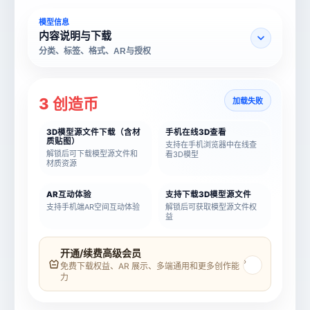
模型信息
内容说明与下载
分类、标签、格式、AR与授权
3 创造币
加载失败
3D模型源文件下载（含材
手机在线3D查看
质贴图）
支持在手机浏览器中在线查
解锁后可下载模型源文件和
看3D模型
材质资源
AR互动体验
支持下载3D模型源文件
支持手机端AR空间互动体验
解锁后可获取模型源文件权
益
模型名称
模型 ID
开通/续费高级会员
›
免费下载权益、AR 展示、多端通用和更多创作能
力
所属分类
创造币