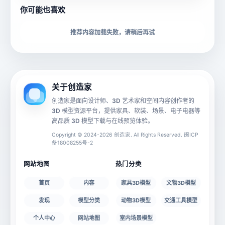
你可能也喜欢
下载格式
材质贴图
推荐内容加载失败，请稍后再试
动画数据
手机 AR
关于创造家
创造家是面向设计师、3D 艺术家和空间内容创作者的
3D 模型资源平台，提供家具、软装、场景、电子电器等
源文件
文件大小
高品质 3D 模型下载与在线预览体验。
Copyright © 2024-2026 创造家. All Rights Reserved. 闽ICP
备18008255号-2
授权说明
网站地图
热门分类
首页
内容
家具3D模型
文物3D模型
发现
模型分类
动物3D模型
交通工具模型
个人中心
网站地图
室内场景模型