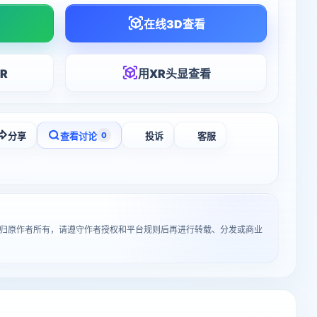
在线3D查看
R
用XR头显查看
分享
查看讨论
投诉
客服
0
）”归原作者所有，请遵守作者授权和平台规则后再进行转载、分发或商业