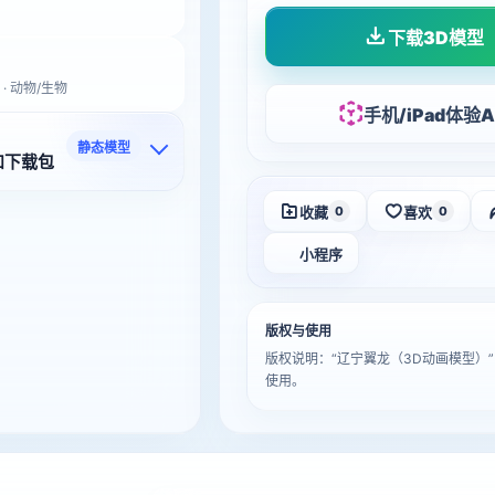
下载3D模型
 · 动物/生物
手机/iPad体验A
静态模型
和下载包
收藏
喜欢
0
0
小程序
版权与使用
版权说明：“辽宁翼龙（3D动画模型
使用。