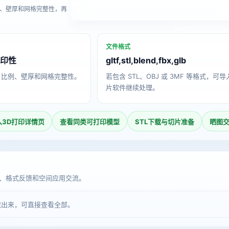
进
、壁厚和网格完整性，再
文件格式
打印性
gltf,stl,blend,fbx,glb
、比例、壁厚和网格完整性。
若包含 STL、OBJ 或 3MF 等格式，可
片软件继续处理。
入3D打印详情页
查看同类可打印模型
STL下载与切片准备
晒图
、格式反馈和空间应用交流。
载出来，可直接查看全部。