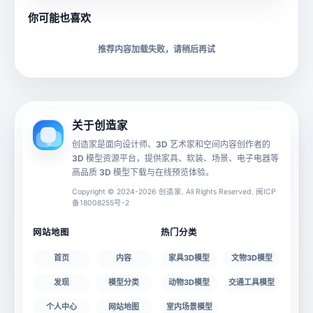
你可能也喜欢
下载格式
材质贴图
推荐内容加载失败，请稍后再试
动画数据
手机 AR
关于创造家
创造家是面向设计师、3D 艺术家和空间内容创作者的
3D 模型资源平台，提供家具、软装、场景、电子电器等
源文件
文件大小
高品质 3D 模型下载与在线预览体验。
Copyright © 2024-2026 创造家. All Rights Reserved. 闽ICP
备18008255号-2
授权说明
网站地图
热门分类
首页
内容
家具3D模型
文物3D模型
发现
模型分类
动物3D模型
交通工具模型
个人中心
网站地图
室内场景模型