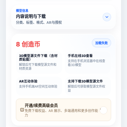
模型信息
内容说明与下载
分类、标签、格式、AR与授权
8 创造币
加载失败
3D模型源文件下载（含材
手机在线3D查看
质贴图）
支持在手机浏览器中在线查
解锁后可下载模型源文件和
看3D模型
材质资源
AR互动体验
支持下载3D模型源文件
支持手机端AR空间互动体验
解锁后可获取模型源文件权
益
模型名称
模型 ID
开通/续费高级会员
›
免费下载权益、AR 展示、多端通用和更多创作能
力
所属分类
创造币