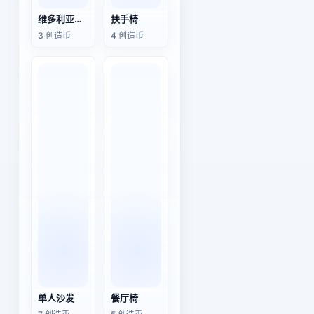
维多利亚风老式双人沙发
扶手椅
3 创造币
4 创造币
单人沙发
餐厅椅