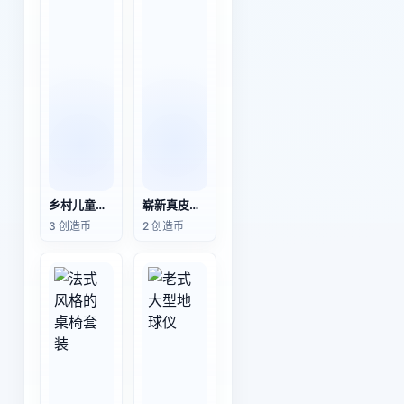
乡村儿童木制靠背椅
崭新真皮酒吧高脚凳
3 创造币
2 创造币