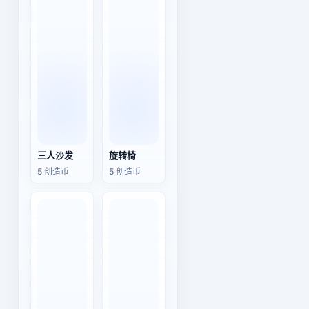
三人沙发
旋转椅
5 创造币
5 创造币