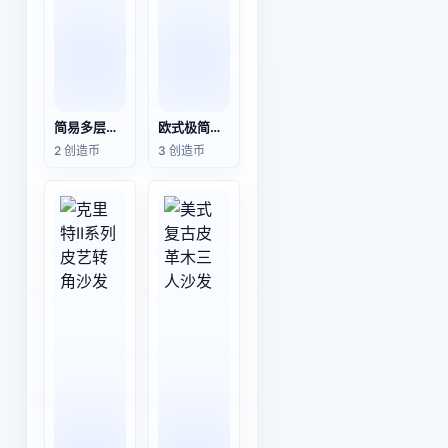
简易多层白桦木椅
欧式极简白色懒人沙发
2 创造币
3 创造币