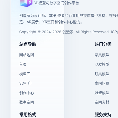
3D模型与数字空间创作平台
创造家为设计师、3D创作者和行业用户提供模型素材、在线
览、AR展示、XR空间和创作中心能力。
Copyright © 2024-2026 创造家. All Rights Reserved.
IC
站点导航
热门分类
网站地图
家具模型
首页
沙发模型
模型库
灯具模型
3D打印
室内场景
创作中心
雕塑模型
数字空间
空间素材
常用格式
服务支持