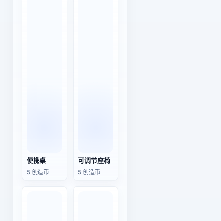
便携桌
可调节座椅
5 创造币
5 创造币