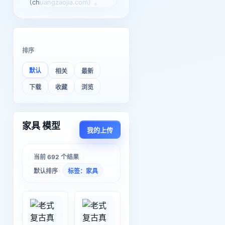
（chuangzaojia.com）。
排序
默认
相关
最新
下载
收藏
浏览
家具 模型
我的上传
当前 692 个结果
默认排序
标签：家具