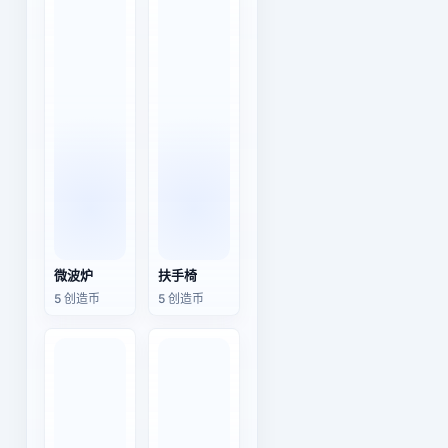
微波炉
扶手椅
5 创造币
5 创造币