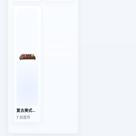
复古美式乡村油蜡皮沙发
7 创造币