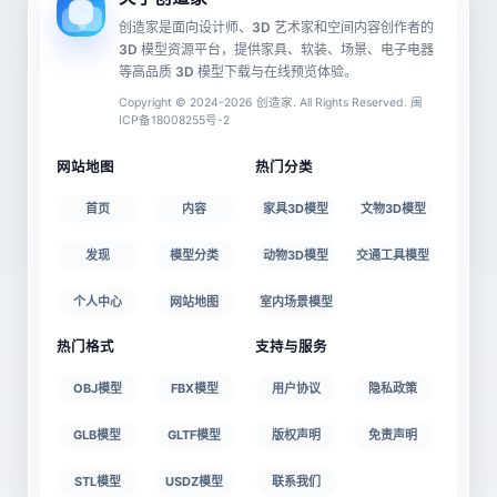
创造家是面向设计师、3D 艺术家和空间内容创作者的
3D 模型资源平台，提供家具、软装、场景、电子电器
等高品质 3D 模型下载与在线预览体验。
Copyright © 2024-2026 创造家. All Rights Reserved. 闽
ICP备18008255号-2
网站地图
热门分类
首页
内容
家具3D模型
文物3D模型
发现
模型分类
动物3D模型
交通工具模型
个人中心
网站地图
室内场景模型
热门格式
支持与服务
OBJ模型
FBX模型
用户协议
隐私政策
GLB模型
GLTF模型
版权声明
免责声明
STL模型
USDZ模型
联系我们