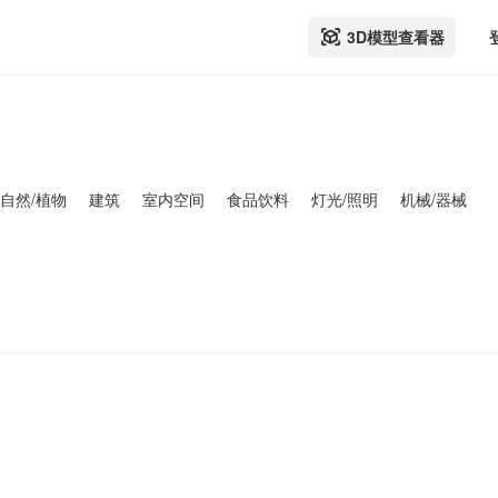
3D模型查看器
自然/植物
建筑
室内空间
食品饮料
灯光/照明
机械/器械