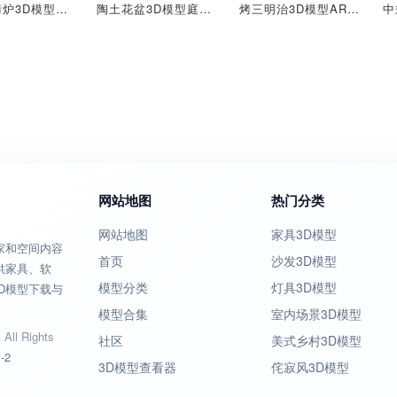
户外烧烤炉3D模型陶铸泥炉BBQ围炉煮茶
陶土花盆3D模型庭院花卉景观
烤三明治3D模型AR美食薯条沙拉
网站地图
热门分类
网站地图
家具3D模型
家和空间内容
首页
沙发3D模型
供家具、软
模型分类
灯具3D模型
D模型下载与
模型合集
室内场景3D模型
All Rights
社区
美式乡村3D模型
-2
3D模型查看器
侘寂风3D模型