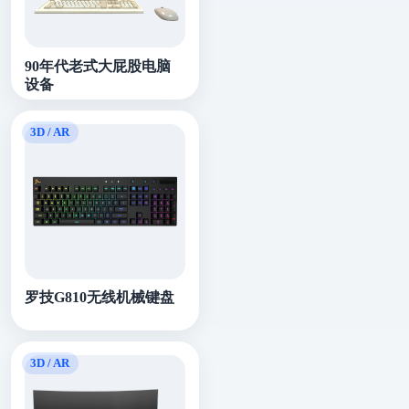
90年代老式大屁股电脑
设备
罗技G810无线机械键盘