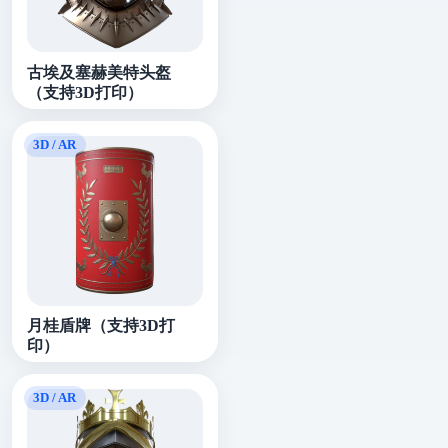
古埃及塞赫美特头盔
（支持3D打印）
月桂盾牌（支持3D打
印）