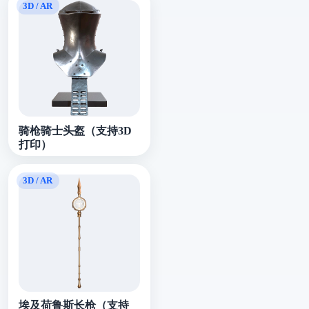
骑枪骑士头盔（支持3D
打印）
埃及荷鲁斯长枪（支持