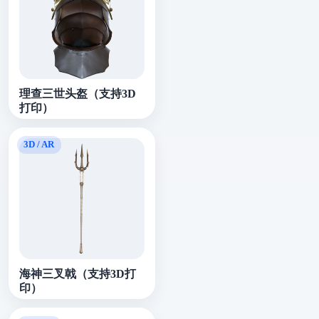
理查三世头盔（支持3D
打印）
海神三叉戟（支持3D打
印）