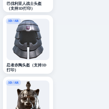
巴伐利亚人战士头盔
（支持3D打印）
忍者赤陶头盔（支持3D
打印）