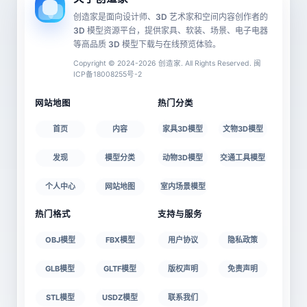
创造家是面向设计师、3D 艺术家和空间内容创作者的
3D 模型资源平台，提供家具、软装、场景、电子电器
等高品质 3D 模型下载与在线预览体验。
Copyright © 2024-2026 创造家. All Rights Reserved. 闽
ICP备18008255号-2
网站地图
热门分类
首页
内容
家具3D模型
文物3D模型
发现
模型分类
动物3D模型
交通工具模型
个人中心
网站地图
室内场景模型
热门格式
支持与服务
OBJ模型
FBX模型
用户协议
隐私政策
GLB模型
GLTF模型
版权声明
免责声明
STL模型
USDZ模型
联系我们