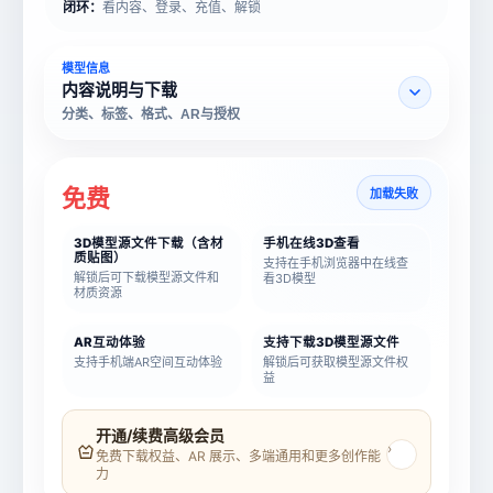
闭环：
看内容、登录、充值、解锁
模型信息
内容说明与下载
分类、标签、格式、AR与授权
免费
加载失败
3D模型源文件下载（含材
手机在线3D查看
质贴图）
支持在手机浏览器中在线查
解锁后可下载模型源文件和
看3D模型
材质资源
AR互动体验
支持下载3D模型源文件
支持手机端AR空间互动体验
解锁后可获取模型源文件权
益
模型名称
模型 ID
开通/续费高级会员
›
免费下载权益、AR 展示、多端通用和更多创作能
力