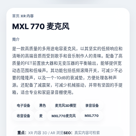
首页
XR 内容
/
MXL 770 麦克风
简介
是一款高质量的多用途电容麦克风，以其坚实的低频响应和
清晰的高端音质而受到歌手和音乐制作人的青睐。配备了高
质量的FET前置放大器和无变压器的平衡输出，能够提供宽
动态范围和低噪声。其功能包括低频滚降开关，可减少不必
要的隆隆声，以及一个-10dB的衰减垫，方便处理各种声
源。还配备了减震架，可减少机械振动，并带有坚固的手提
箱，适合专业和家庭录音棚使用。
电子设备
黑色
麦克风3D模型
录音设备
MXL770
收音设备
麦
MXL770麦克风
重点：
XR 内容 3D / AR 浏览
SEO：
真实内容可检索