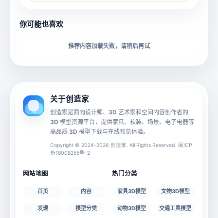
所属分类
创造币
你可能也喜欢
下载格式
材质贴图
推荐内容加载失败，请稍后再试
动画数据
手机 AR
关于创造家
创造家是面向设计师、3D 艺术家和空间内容创作者的
3D 模型资源平台，提供家具、软装、场景、电子电器等
源文件
文件大小
高品质 3D 模型下载与在线预览体验。
Copyright © 2024-2026 创造家. All Rights Reserved. 闽ICP
备18008255号-2
授权说明
网站地图
热门分类
首页
内容
家具3D模型
文物3D模型
发现
模型分类
动物3D模型
交通工具模型