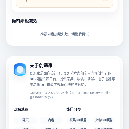
力
所属分类
创造币
你可能也喜欢
下载格式
材质贴图
推荐内容加载失败，请稍后再试
动画数据
手机 AR
关于创造家
创造家是面向设计师、3D 艺术家和空间内容创作者的
3D 模型资源平台，提供家具、软装、场景、电子电器等
源文件
文件大小
高品质 3D 模型下载与在线预览体验。
Copyright © 2024-2026 创造家. All Rights Reserved. 闽ICP
备18008255号-2
授权说明
网站地图
热门分类
首页
内容
家具3D模型
文物3D模型