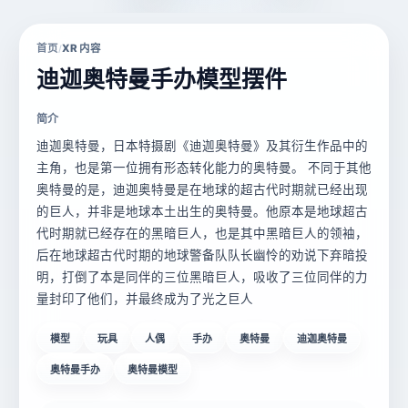
首页
XR 内容
/
迪迦奥特曼手办模型摆件
简介
迪迦奥特曼，日本特摄剧《迪迦奥特曼》及其衍生作品中的
主角，也是第一位拥有形态转化能力的奥特曼。 不同于其他
奥特曼的是，迪迦奥特曼是在地球的超古代时期就已经出现
的巨人，并非是地球本土出生的奥特曼。他原本是地球超古
代时期就已经存在的黑暗巨人，也是其中黑暗巨人的领袖，
后在地球超古代时期的地球警备队队长幽怜的劝说下弃暗投
明，打倒了本是同伴的三位黑暗巨人，吸收了三位同伴的力
量封印了他们，并最终成为了光之巨人
模型
玩具
人偶
手办
奥特曼
迪迦奥特曼
奥特曼手办
奥特曼模型