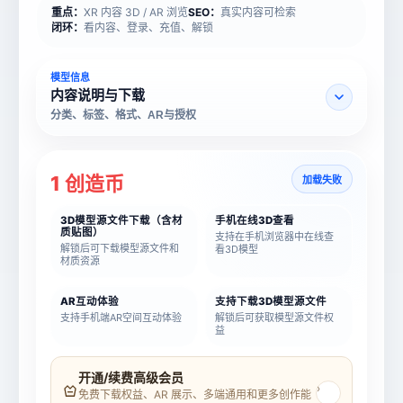
重点：
XR 内容 3D / AR 浏览
SEO：
真实内容可检索
闭环：
看内容、登录、充值、解锁
模型信息
内容说明与下载
分类、标签、格式、AR与授权
1 创造币
加载失败
3D模型源文件下载（含材
手机在线3D查看
质贴图）
支持在手机浏览器中在线查
解锁后可下载模型源文件和
看3D模型
材质资源
AR互动体验
支持下载3D模型源文件
支持手机端AR空间互动体验
解锁后可获取模型源文件权
益
模型名称
模型 ID
开通/续费高级会员
›
免费下载权益、AR 展示、多端通用和更多创作能