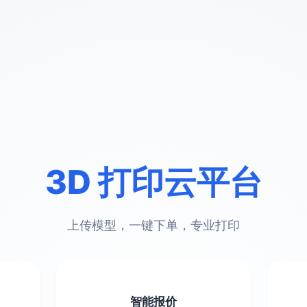
切
支
联
3D 打印云平台
初
上传模型，一键下单，专业打印
智能报价