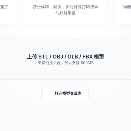
速打
基于体积、材质，实时计算打印成本
物理
以下是详细信息：
与耗材重量
上传 STL / OBJ / GLB / FBX 模型
支持拖拽上传，最大支持 500MB
打开模型资源库