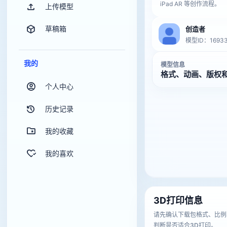
iPad AR 等创作流程。
上传模型
草稿箱
创造者
模型ID：1693
我的
模型信息
格式、动画、版权
个人中心
历史记录
我的收藏
我的喜欢
3D打印信息
请先确认下载包格式、比例
判断是否适合3D打印。