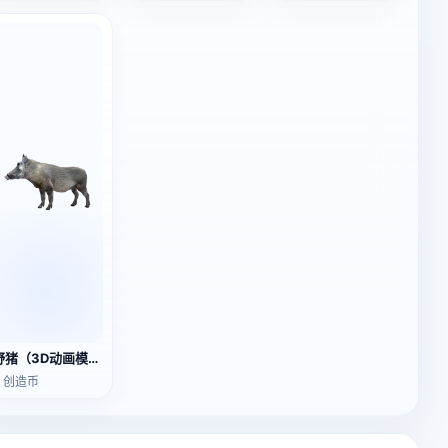
野猪（3D动画模型）
3 创造币