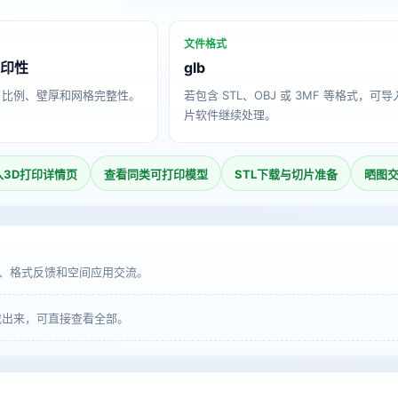
文件格式
打印性
glb
、比例、壁厚和网格完整性。
若包含 STL、OBJ 或 3MF 等格式，可
片软件继续处理。
入3D打印详情页
查看同类可打印模型
STL下载与切片准备
晒图
、格式反馈和空间应用交流。
载出来，可直接查看全部。