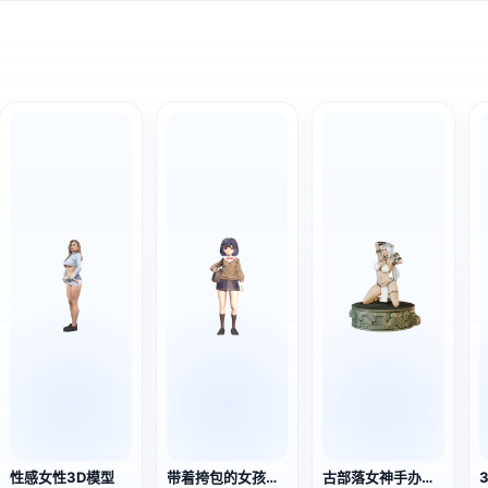
性感女性3D模型
带着挎包的女孩（3D动作模型）
古部落女神手办雕塑（3D打印）