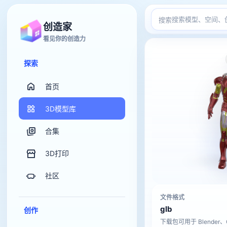
搜索
创造家
看见你的创造力
探索
首页
3D模型库
合集
3D打印
社区
文件格式
glb
创作
下载包可用于 Blender、C4