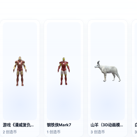
游戏《漫威复仇者联盟》中的角色：钢铁侠
钢铁侠Mark7
山羊（3D动画模型）
2 创造币
1 创造币
3 创造币