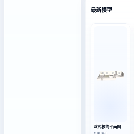
最新模型
欧式极简平面图
3 创造币