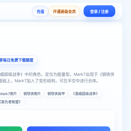
充值
开通高级会员
登录 / 注册
享每日免费下载额度
《漫威超级战争》中的角色，定位为能量型。Mark7出现于《钢铁侠
6基础上，Mark7加入了变形结构，可在半空中进行合体。
Mark7图片
钢铁侠图片
钢铁侠装甲
《漫威超级战争》
《复仇者联盟》