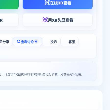
在线3D查看
R
用XR头显查看
分享
查看讨论
投诉
客服
0
者所有，请遵守作者授权和平台规则后再进行转载、分发或商业使用。
入3D打印详情页