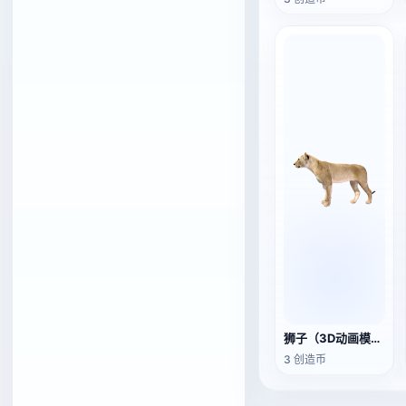
狮子（3D动画模型）
3 创造币