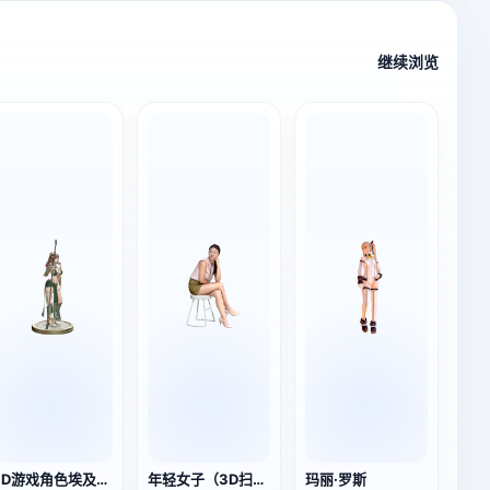
继续浏览
3D游戏角色埃及女战士
年轻女子（3D扫描）
玛丽·罗斯