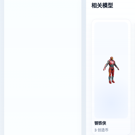
相关模型
钢铁侠
3 创造币