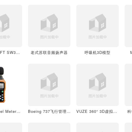
显微镜SWIFT SW380B
老式苏联音频扬声器
呼吸机3D模型
Sound Level Meter声级计
Boeing 737飞行管理计算机
VUZE 360° 3D虚拟现实相机
科