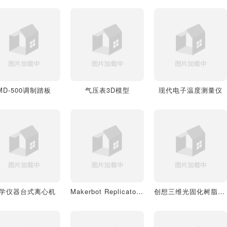
MD-500调制踏板
气压表3D模型
现代电子温度测量仪
学仪器台式离心机
Makerbot Replicator2 3D打印机
创想三维光固化树脂3D打印机