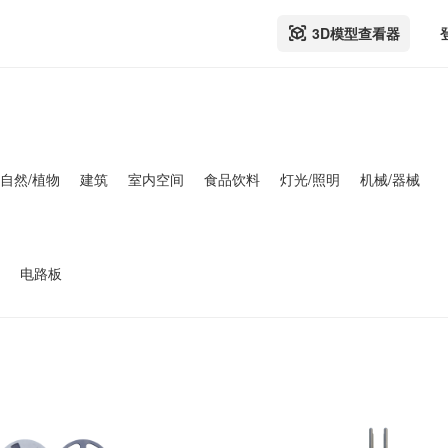
3D模型查看器
自然/植物
建筑
室内空间
食品饮料
灯光/照明
机械/器械
电路板