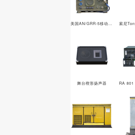
美国AN/GRR-5移动短波接收机
舞台楔形扬声器