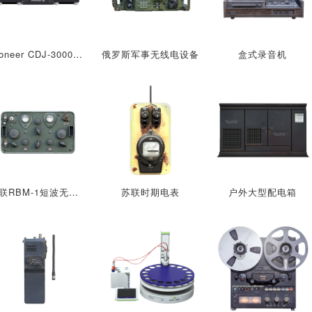
Pioneer CDJ-3000和DJM-A9 DJ设备
俄罗斯军事无线电设备
盒式录音机
苏联RBM-1短波无线电台
苏联时期电表
户外大型配电箱