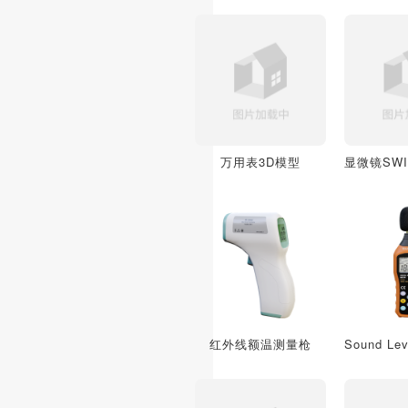
万用表3D模型
红外线额温测量枪