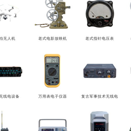
拍无人机
老式电影放映机
老式指针电压表
无线电设备
万用表电子仪器
复古军事技术无线电