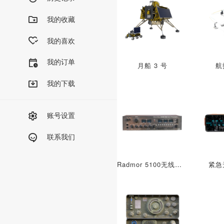
我的收藏
我的喜欢
我的订单
月船 3 号
航
我的下载
账号设置
联系我们
Radmor 5100无线电接收器
紧急