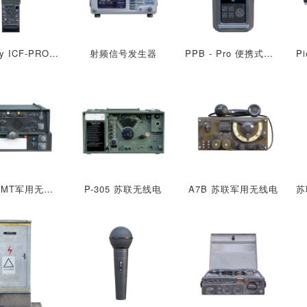
索尼Tony ICF-PRO80宽带接收机
射频信号发生器
PPB - Pro 便携式电池
RA 801 MT军用无线电
P-305 苏联无线电
A7B 苏联军用无线电