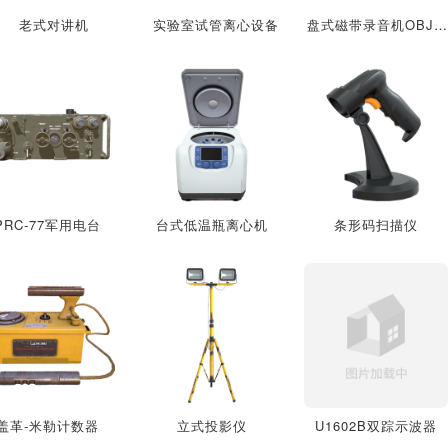
老式对讲机
实验室试管离心设备
盘式磁带录音机OBJ模型
PRC-77军用电台
台式低温瓶离心机
条形码扫描仪
盖革-米勒计数器
立式投影仪
U1602B双踪示波器