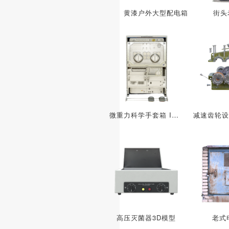
黄漆户外大型配电箱
街头
微重力科学手套箱 ISS-MSG
高压灭菌器3D模型
老式