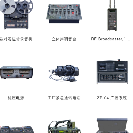
卷对卷磁带录音机
立体声调音台
RF Broadcaster广播设备
稳压电源
工厂紧急通讯电话
ZR-04 广播系统