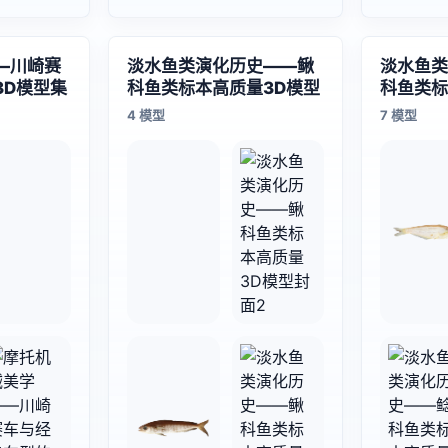
—川崎赛
淡水鱼类演化历史——鳅
淡水鱼类
3D模型集
科鱼类标本高质量3D模型
科鱼类标
4 模型
7 模型