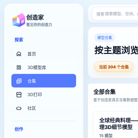
搜索
创造家
看见你的创造力
模型合集
探索
按主题浏览
首页
当前 204 个合集
3D模型库
合集
全部合集
3D打印
基于创造家真实合集数据整
社区
全球经典料理—
理3D细节模型
创作
15 模型