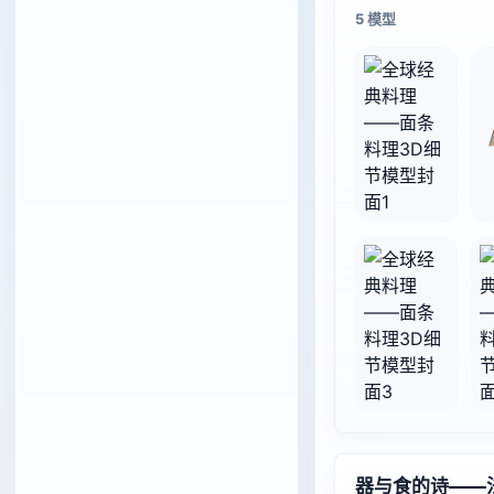
5 模型
器与食的诗——