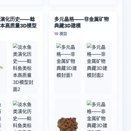
演化历史——鲶
多元晶格——非金属矿物
本高质量3D模型
典藏3D建模
19 模型