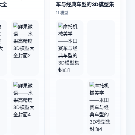
大全
车与经典车型的3D模型集
11 模型