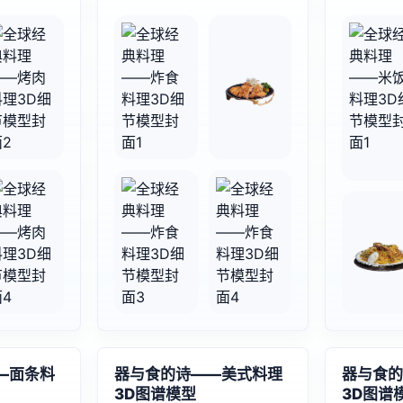
—面条料
器与食的诗——美式料理
器与食的
3D图谱模型
3D图谱