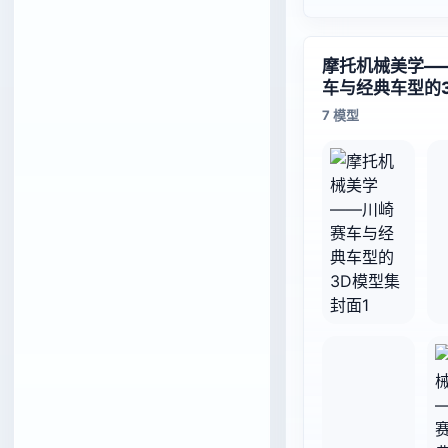
摩托机械美学—
车与经典车型的
7 模型