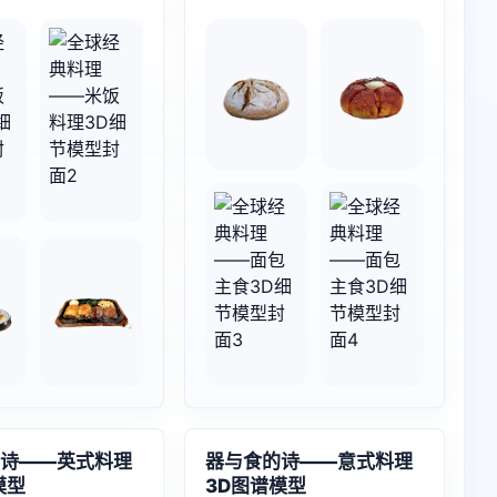
诗——英式料理
器与食的诗——意式料理
模型
3D图谱模型