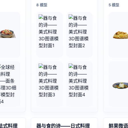
8 模型
5 模型
法式料理
器与食的诗——日式料理
鲜果微语