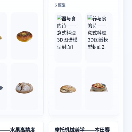
5 模型
——水果高精度
摩托机械美学——本田赛