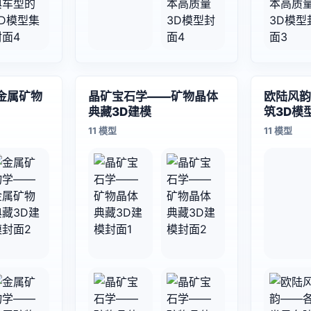
金属矿物
晶矿宝石学——矿物晶体
欧陆风韵
典藏3D建模
筑3D模
11 模型
11 模型