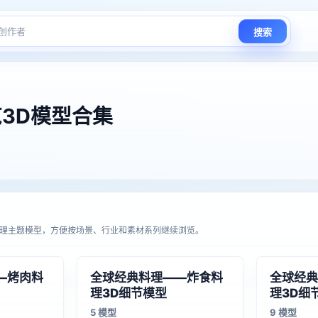
搜索
3D模型合集
理主题模型，方便按场景、行业和素材系列继续浏览。
—烤肉料
全球经典料理——炸食料
全球经典
理3D细节模型
理3D细
5 模型
9 模型