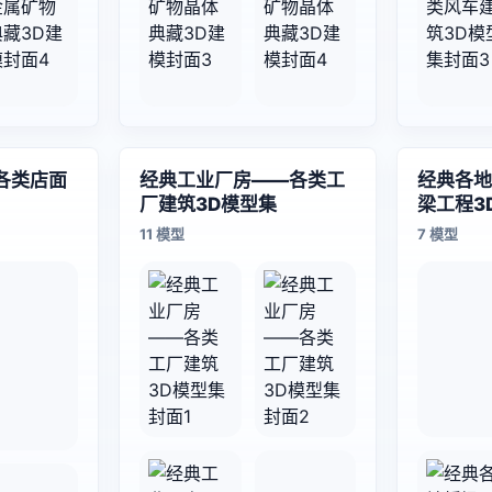
各类店面
经典工业厂房——各类工
经典各地
厂建筑3D模型集
梁工程3
11 模型
7 模型