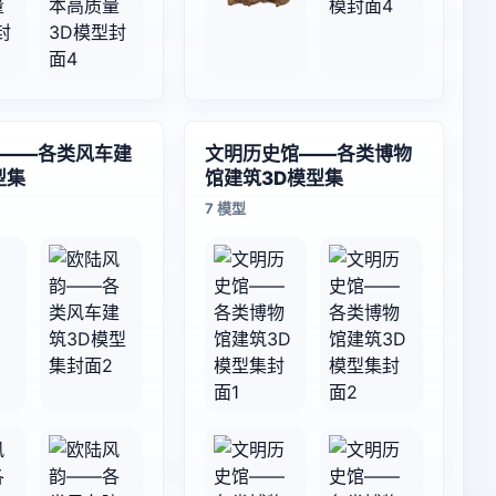
——各类风车建
文明历史馆——各类博物
型集
馆建筑3D模型集
7 模型