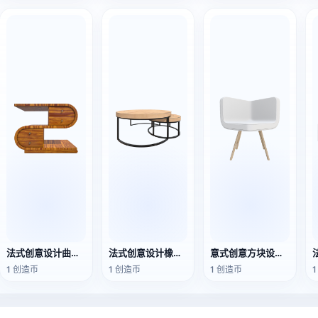
法式创意设计曲线设计胡桃木抽屉柜
法式创意设计橡木嵌套咖啡圆桌
意式创意方块设计灰白色真皮餐椅
1 创造币
1 创造币
1 创造币