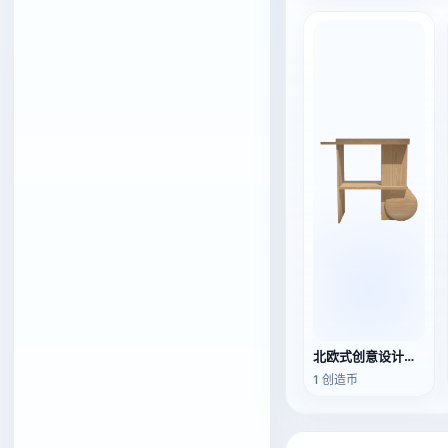
北欧式创意设计双层橡木边桌
1 创造币