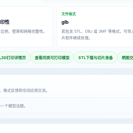
文件格式
打印性
glb
、比例、壁厚和网格完整性。
若包含 STL、OBJ 或 3MF 等格式，可
片软件继续处理。
入3D打印详情页
查看同类可打印模型
STL下载与切片准备
晒图
、格式反馈和空间应用交流。
第一个模型话题。