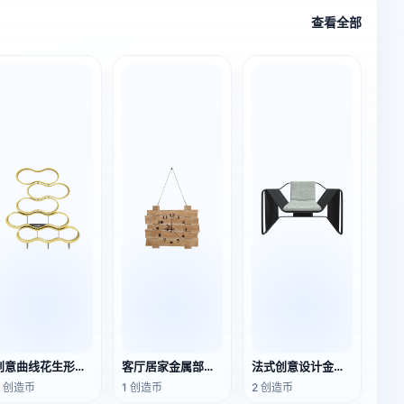
查看全部
创意曲线花生形状多层落地书架置物架实木架子
客厅居家金属部件全橡木实木挂墙式装饰挂钟摆设品装饰品
法式创意设计金属框架黑灰布艺休闲椅
3 创造币
1 创造币
2 创造币