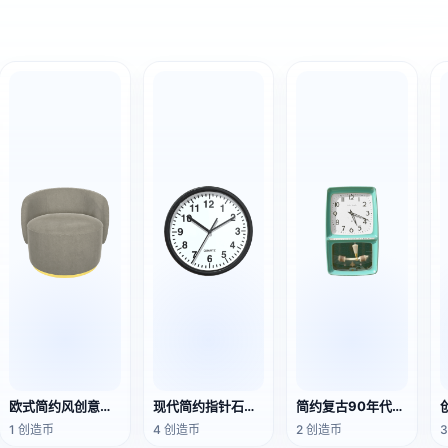
欧式简约风创意设计皮艺圆凳
现代简约指针石英挂钟
简约复古90年代薄荷绿色塑料方形墙壁挂钟
1 创造币
4 创造币
2 创造币