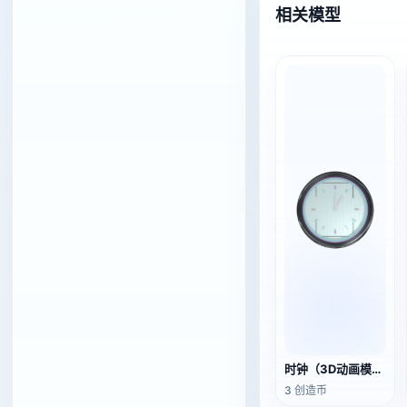
相关模型
时钟（3D动画模型）
3 创造币