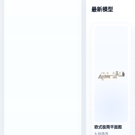
最新模型
欧式极简平面图
3 创造币