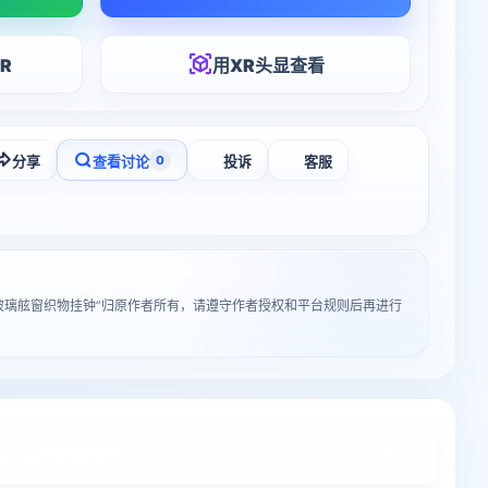
R
用XR头显查看
分享
查看讨论
投诉
客服
0
玻璃舷窗织物挂钟”归原作者所有，请遵守作者授权和平台规则后再进行
入3D打印详情页