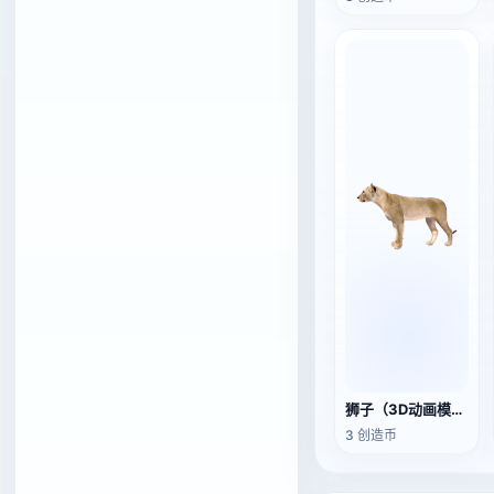
狮子（3D动画模型）
3 创造币