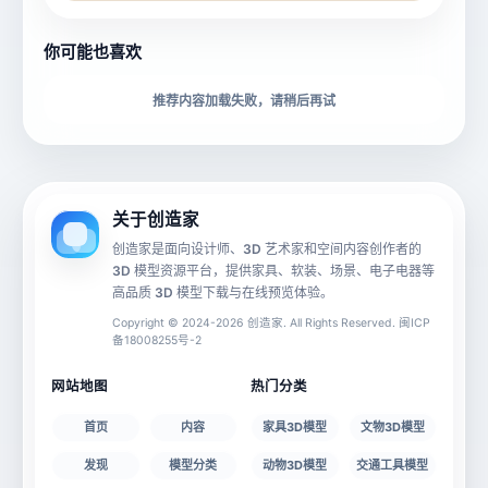
所属分类
创造币
你可能也喜欢
下载格式
材质贴图
推荐内容加载失败，请稍后再试
动画数据
手机 AR
关于创造家
创造家是面向设计师、3D 艺术家和空间内容创作者的
3D 模型资源平台，提供家具、软装、场景、电子电器等
源文件
文件大小
高品质 3D 模型下载与在线预览体验。
Copyright © 2024-2026 创造家. All Rights Reserved. 闽ICP
备18008255号-2
授权说明
网站地图
热门分类
首页
内容
家具3D模型
文物3D模型
发现
模型分类
动物3D模型
交通工具模型