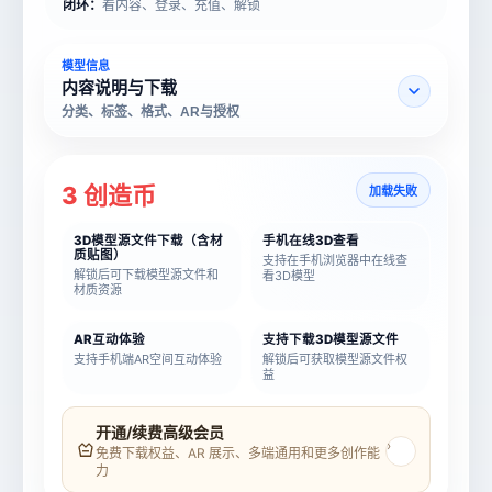
闭环：
看内容、登录、充值、解锁
模型信息
内容说明与下载
分类、标签、格式、AR与授权
3 创造币
加载失败
3D模型源文件下载（含材
手机在线3D查看
质贴图）
支持在手机浏览器中在线查
解锁后可下载模型源文件和
看3D模型
材质资源
AR互动体验
支持下载3D模型源文件
支持手机端AR空间互动体验
解锁后可获取模型源文件权
益
模型名称
模型 ID
开通/续费高级会员
›
免费下载权益、AR 展示、多端通用和更多创作能
力