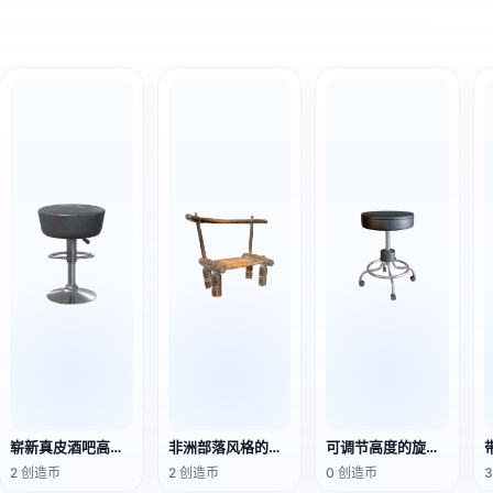
崭新真皮酒吧高脚凳
非洲部落风格的传统木制椅
可调节高度的旋转脚轮圆凳
2 创造币
2 创造币
0 创造币