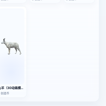
山羊（3D动画模型）
3 创造币