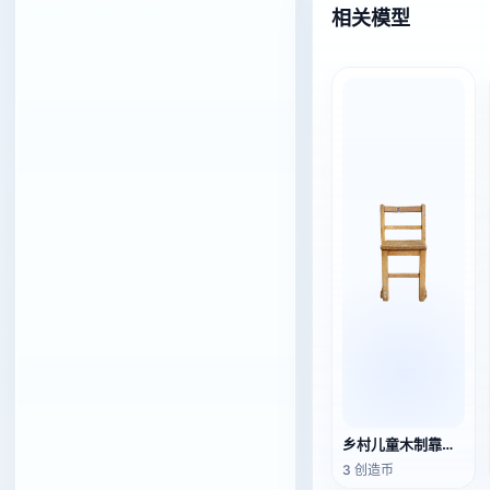
相关模型
乡村儿童木制靠背椅
3 创造币