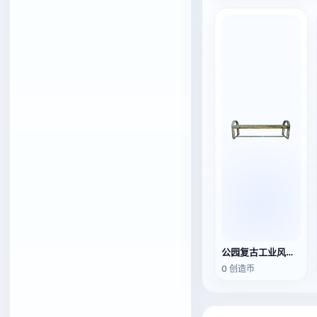
公园复古工业风格的木制金属长凳
0 创造币