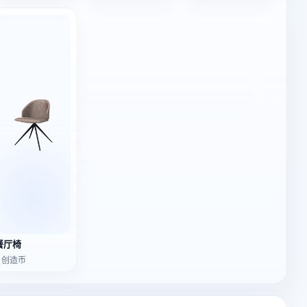
餐厅椅
5 创造币