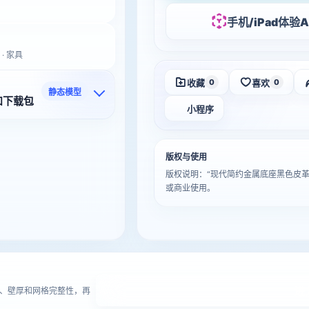
手机/iPad体验A
 · 家具
收藏
喜欢
0
0
静态模型
和下载包
小程序
版权与使用
版权说明：“现代简约金属底座黑色皮
或商业使用。
进
、壁厚和网格完整性，再