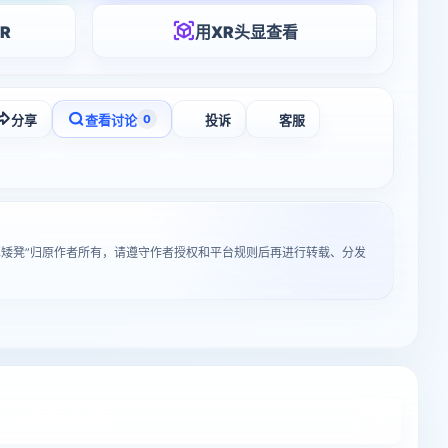
R
用XR头显查看
分享
查看讨论
投诉
客服
0
革矮凳”归原作者所有，请遵守作者授权和平台规则后再进行转载、分发
入3D打印详情页