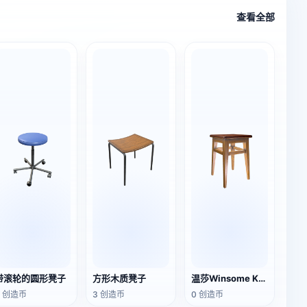
查看全部
带滚轮的圆形凳子
方形木质凳子
温莎Winsome Kanya2指挥凳（厨房凳）
3 创造币
3 创造币
0 创造币