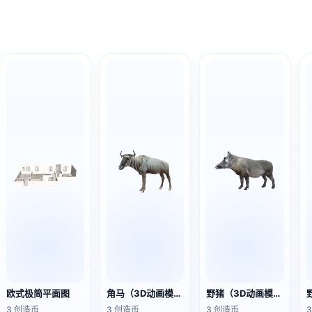
欧式极简平面图
角马（3D动画模型）
野猪（3D动画模型）
3 创造币
3 创造币
3 创造币