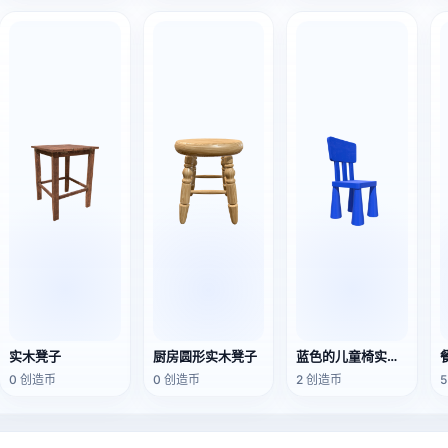
实木凳子
厨房圆形实木凳子
蓝色的儿童椅实木小板凳
0 创造币
0 创造币
2 创造币