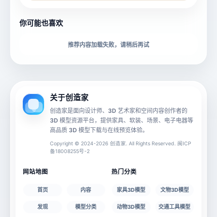
所属分类
创造币
你可能也喜欢
下载格式
材质贴图
推荐内容加载失败，请稍后再试
动画数据
手机 AR
关于创造家
创造家是面向设计师、3D 艺术家和空间内容创作者的
3D 模型资源平台，提供家具、软装、场景、电子电器等
源文件
文件大小
高品质 3D 模型下载与在线预览体验。
Copyright © 2024-2026 创造家. All Rights Reserved. 闽ICP
备18008255号-2
授权说明
网站地图
热门分类
首页
内容
家具3D模型
文物3D模型
发现
模型分类
动物3D模型
交通工具模型