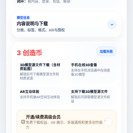
闭环：
看内容、登录、充值、解锁
模型信息
内容说明与下载
分类、标签、格式、AR与授权
3 创造币
加载失败
3D模型源文件下载（含材
手机在线3D查看
质贴图）
支持在手机浏览器中在线查
解锁后可下载模型源文件和
看3D模型
材质资源
AR互动体验
支持下载3D模型源文件
支持手机端AR空间互动体验
解锁后可获取模型源文件权
益
模型名称
模型 ID
开通/续费高级会员
›
免费下载权益、AR 展示、多端通用和更多创作能
力