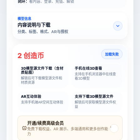
闭环：
看内容、登录、充值、解锁
模型信息
内容说明与下载
分类、标签、格式、AR与授权
2 创造币
加载失败
3D模型源文件下载（含材
手机在线3D查看
质贴图）
支持在手机浏览器中在线查
解锁后可下载模型源文件和
看3D模型
材质资源
AR互动体验
支持下载3D模型源文件
支持手机端AR空间互动体验
解锁后可获取模型源文件权
益
模型名称
模型 ID
开通/续费高级会员
›
免费下载权益、AR 展示、多端通用和更多创作能
力