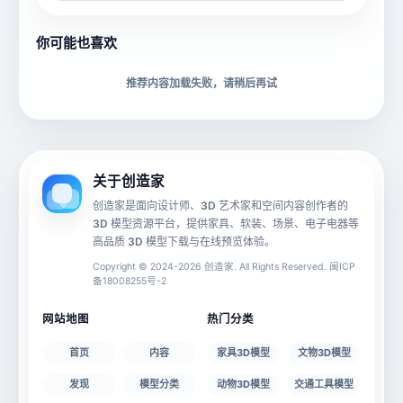
所属分类
创造币
你可能也喜欢
下载格式
材质贴图
推荐内容加载失败，请稍后再试
动画数据
手机 AR
关于创造家
创造家是面向设计师、3D 艺术家和空间内容创作者的
3D 模型资源平台，提供家具、软装、场景、电子电器等
源文件
文件大小
高品质 3D 模型下载与在线预览体验。
Copyright © 2024-2026 创造家. All Rights Reserved. 闽ICP
备18008255号-2
授权说明
网站地图
热门分类
首页
内容
家具3D模型
文物3D模型
发现
模型分类
动物3D模型
交通工具模型