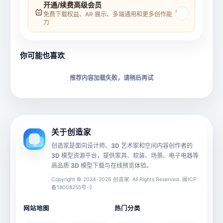
模型名称
模型 ID
开通/续费高级会员
›
免费下载权益、AR 展示、多端通用和更多创作能
力
所属分类
创造币
你可能也喜欢
下载格式
材质贴图
推荐内容加载失败，请稍后再试
动画数据
手机 AR
关于创造家
创造家是面向设计师、3D 艺术家和空间内容创作者的
3D 模型资源平台，提供家具、软装、场景、电子电器等
源文件
文件大小
高品质 3D 模型下载与在线预览体验。
Copyright © 2024-2026 创造家. All Rights Reserved. 闽ICP
备18008255号-2
授权说明
网站地图
热门分类