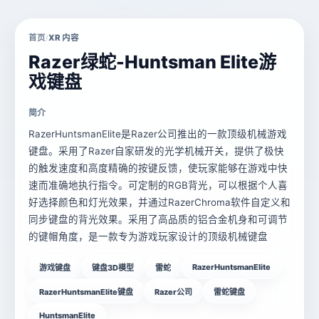
首页
XR 内容
/
Razer绿蛇-Huntsman Elite游
戏键盘
简介
RazerHuntsmanElite是Razer公司推出的一款顶级机械游戏
键盘。采用了Razer自家研发的光学机械开关，提供了极快
的触发速度和高度精确的按键反馈，使玩家能够在游戏中快
速而准确地执行指令。可定制的RGB背光，可以根据个人喜
好选择颜色和灯光效果，并通过RazerChroma软件自定义和
同步键盘的背光效果。采用了高品质的铝合金机身和可调节
的键帽角度，是一款专为游戏玩家设计的顶级机械键盘
RazerHuntsmanElite
游戏键盘
键盘3D模型
雷蛇
RazerHuntsmanElite键盘
Razer公司
雷蛇键盘
HuntsmanElite