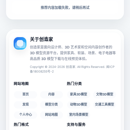
下载格式
材质贴图
推荐内容加载失败，请稍后再试
动画数据
手机 AR
关于创造家
创造家是面向设计师、3D 艺术家和空间内容创作者的
3D 模型资源平台，提供家具、软装、场景、电子电器等
源文件
文件大小
高品质 3D 模型下载与在线预览体验。
Copyright © 2024-2026 创造家. All Rights Reserved. 闽ICP
备18008255号-2
授权说明
网站地图
热门分类
首页
内容
家具3D模型
文物3D模型
发现
模型分类
动物3D模型
交通工具模型
个人中心
网站地图
室内场景模型
热门格式
支持与服务