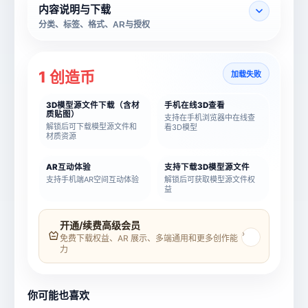
内容说明与下载
分类、标签、格式、AR与授权
1 创造币
加载失败
3D模型源文件下载（含材
手机在线3D查看
质贴图）
支持在手机浏览器中在线查
解锁后可下载模型源文件和
看3D模型
材质资源
AR互动体验
支持下载3D模型源文件
支持手机端AR空间互动体验
解锁后可获取模型源文件权
益
模型名称
模型 ID
开通/续费高级会员
›
免费下载权益、AR 展示、多端通用和更多创作能
力
所属分类
创造币
你可能也喜欢