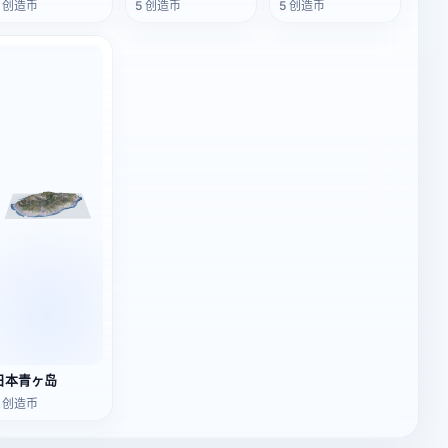
5 创造币
5 创造币
5 创造币
日本青ヶ岛
5 创造币