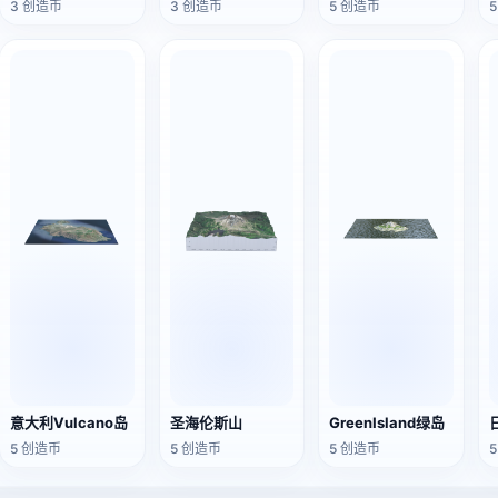
3 创造币
3 创造币
5 创造币
意大利Vulcano岛
圣海伦斯山
GreenIsland绿岛
5 创造币
5 创造币
5 创造币