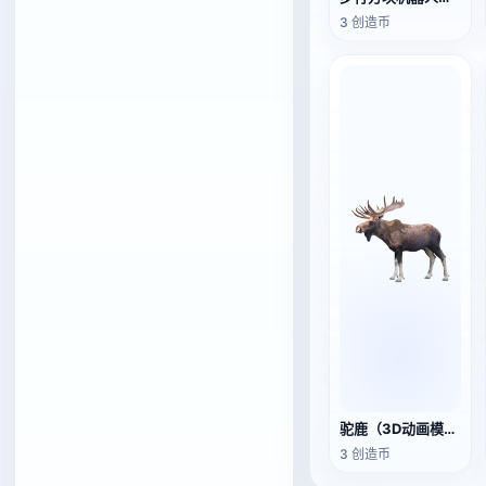
3 创造币
驼鹿（3D动画模型）
3 创造币