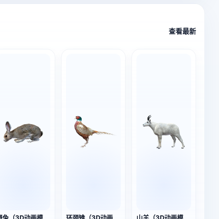
查看最新
野兔（3D动画模型）
环颈雉（3D动画模型）
山羊（3D动画模型）