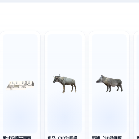
欧式极简平面图
角马（3D动画模型）
野猪（3D动画模型）