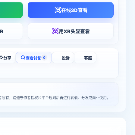
在线3D查看
R
用XR头显查看
分享
查看讨论
投诉
客服
0
作者所有，请遵守作者授权和平台规则后再进行转载、分发或商业使用。
入3D打印详情页