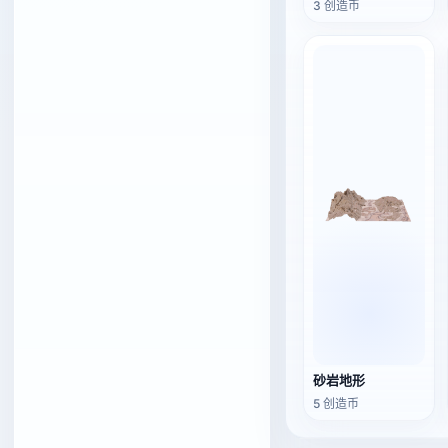
3 创造币
砂岩地形
5 创造币