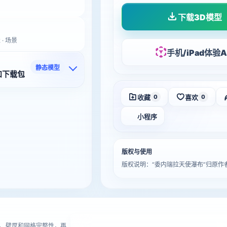
下载3D模型
 · 场景
手机/iPad体验A
静态模型
和下载包
收藏
喜欢
0
0
小程序
版权与使用
版权说明：“委内瑞拉天使瀑布”归原
进
、壁厚和网格完整性，再