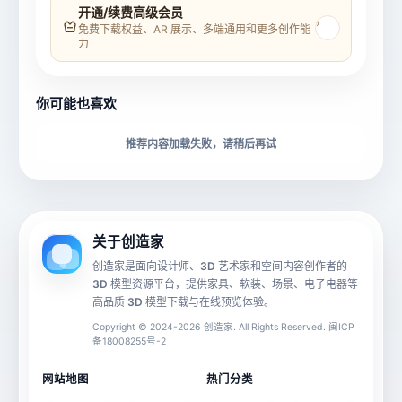
模型名称
模型 ID
开通/续费高级会员
›
免费下载权益、AR 展示、多端通用和更多创作能
力
所属分类
创造币
你可能也喜欢
下载格式
材质贴图
推荐内容加载失败，请稍后再试
动画数据
手机 AR
关于创造家
创造家是面向设计师、3D 艺术家和空间内容创作者的
3D 模型资源平台，提供家具、软装、场景、电子电器等
源文件
文件大小
高品质 3D 模型下载与在线预览体验。
Copyright © 2024-2026 创造家. All Rights Reserved. 闽ICP
备18008255号-2
授权说明
网站地图
热门分类