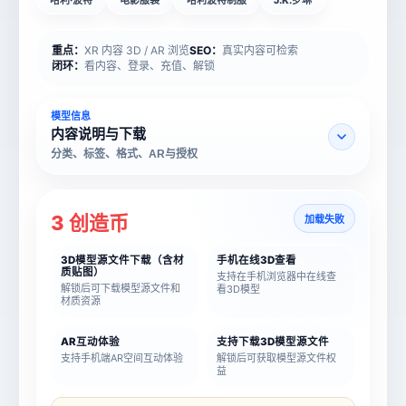
哈利·波特
电影服装
哈利波特制服
J.K.罗琳
重点：
XR 内容 3D / AR 浏览
SEO：
真实内容可检索
闭环：
看内容、登录、充值、解锁
模型信息
内容说明与下载
分类、标签、格式、AR与授权
3 创造币
加载失败
3D模型源文件下载（含材
手机在线3D查看
质贴图）
支持在手机浏览器中在线查
解锁后可下载模型源文件和
看3D模型
材质资源
AR互动体验
支持下载3D模型源文件
支持手机端AR空间互动体验
解锁后可获取模型源文件权
益