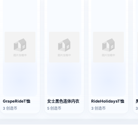
GrapeRideT恤
女士黑色连体内衣
RideHolidaysT恤
3 创造币
5 创造币
3 创造币