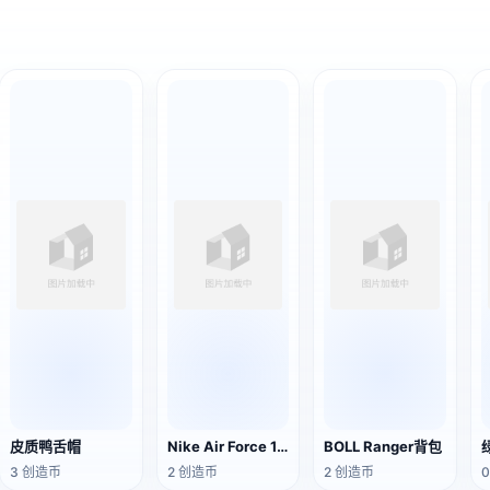
皮质鸭舌帽
Nike Air Force 1 Low G-Dragon Peaceminusone
BOLL Ranger背包
3 创造币
2 创造币
2 创造币