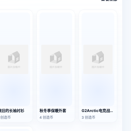
做旧的长袖衬衫
秋冬季保暖外套
G2Arctic电竞战队队服
1 创造币
4 创造币
3 创造币