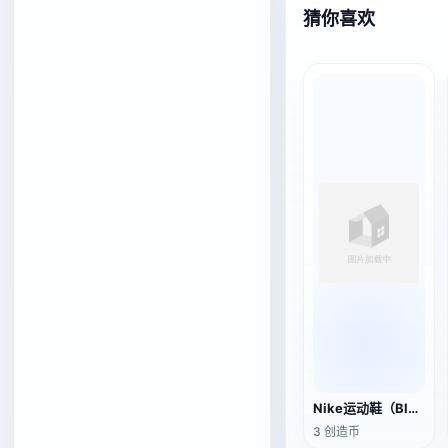
猜你喜欢
Nike运动鞋（Blazer Mid '77 Jumbo）
3 创造币