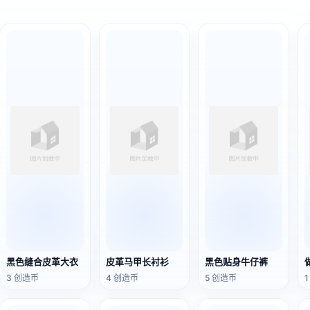
黑色缝合皮革大衣
皮革马甲长衬衫
黑色贴身牛仔裤
3 创造币
4 创造币
5 创造币