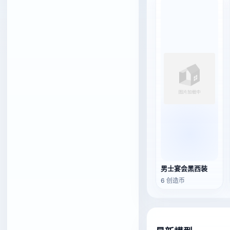
男士宴会黑西装
6 创造币