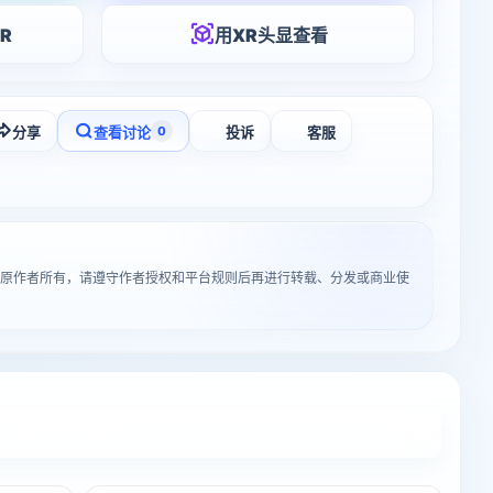
R
用XR头显查看
分享
查看讨论
投诉
客服
0
”归原作者所有，请遵守作者授权和平台规则后再进行转载、分发或商业使
入3D打印详情页