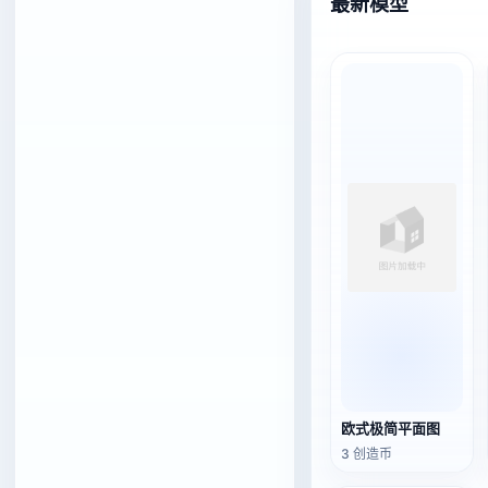
最新模型
欧式极简平面图
3 创造币