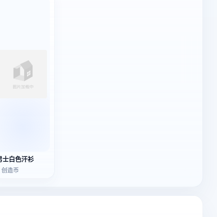
男士白色汗衫
3 创造币