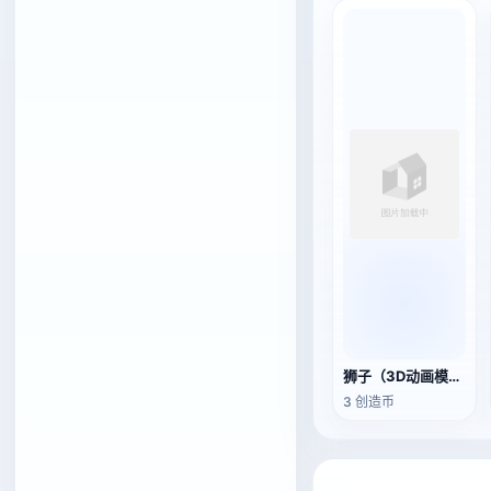
狮子（3D动画模型）
3 创造币