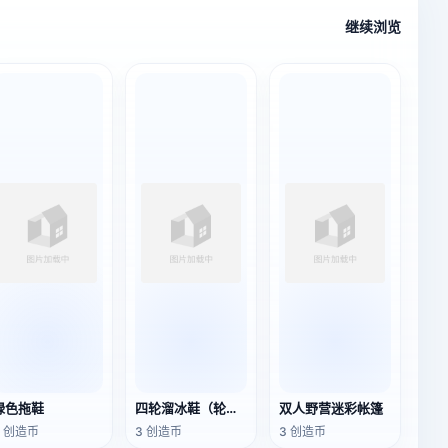
继续浏览
绿色拖鞋
四轮溜冰鞋（轮滑鞋）
双人野营迷彩帐篷
0 创造币
3 创造币
3 创造币