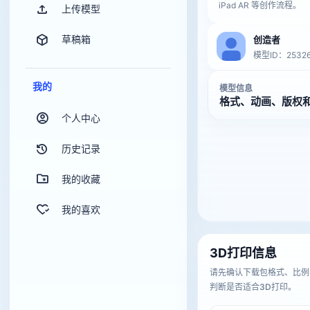
iPad AR 等创作流程。
上传模型
草稿箱
创造者
模型ID：2532
我的
模型信息
格式、动画、版权
个人中心
历史记录
我的收藏
我的喜欢
3D打印信息
请先确认下载包格式、比例
判断是否适合3D打印。