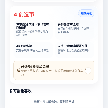
4 创造币
加载失败
3D模型源文件下载（含材
手机在线3D查看
质贴图）
支持在手机浏览器中在线查
解锁后可下载模型源文件和
看3D模型
材质资源
AR互动体验
支持下载3D模型源文件
支持手机端AR空间互动体验
解锁后可获取模型源文件权
益
模型名称
模型 ID
开通/续费高级会员
›
免费下载权益、AR 展示、多端通用和更多创作能
力
所属分类
创造币
你可能也喜欢
下载格式
材质贴图
推荐内容加载失败，请稍后再试