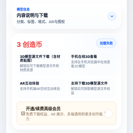
模型信息
内容说明与下载
分类、标签、格式、AR与授权
3 创造币
加载失败
3D模型源文件下载（含材
手机在线3D查看
质贴图）
支持在手机浏览器中在线查
解锁后可下载模型源文件和
看3D模型
材质资源
AR互动体验
支持下载3D模型源文件
支持手机端AR空间互动体验
解锁后可获取模型源文件权
益
模型名称
模型 ID
开通/续费高级会员
›
免费下载权益、AR 展示、多端通用和更多创作能
力
所属分类
创造币