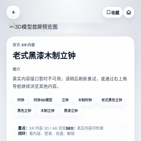
收藏
首页
XR 内容
/
老式黑漆木制立钟
简介
真实内容接口暂时不可用，请稍后刷新重试，或通过右上角
导航继续浏览其他内容。
时钟
时钟3D模型
立钟
木制时钟
老式黑色立钟
黑色立钟
木制立钟
黑漆立钟
重点：
XR 内容 3D / AR 浏览
SEO：
真实内容可检索
闭环：
看内容、登录、充值、解锁