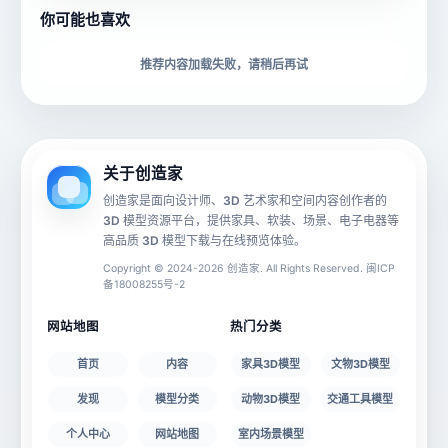
你可能也喜欢
下载格式
材质贴图
推荐内容加载失败，请稍后再试
动画数据
手机 AR
关于创造家
创造家是面向设计师、3D 艺术家和空间内容创作者的
3D 模型资源平台，提供家具、软装、场景、电子电器等
源文件
文件大小
高品质 3D 模型下载与在线预览体验。
Copyright © 2024-2026 创造家. All Rights Reserved. 闽ICP
备18008255号-2
授权说明
网站地图
热门分类
首页
内容
家具3D模型
文物3D模型
发现
模型分类
动物3D模型
交通工具模型
个人中心
网站地图
室内场景模型